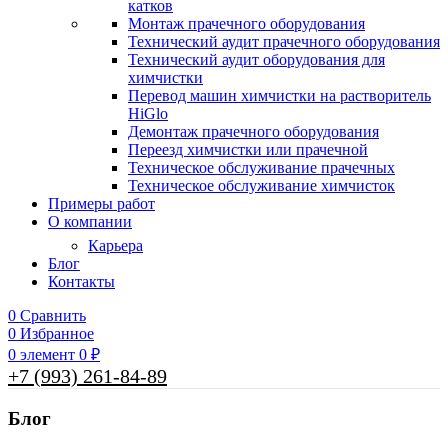
катков
Монтаж прачечного оборудования
Технический аудит прачечного оборудования
Технический аудит оборудования для
химчистки
Перевод машин химчистки на растворитель
HiGlo
Демонтаж прачечного оборудования
Переезд химчистки или прачечной
Техническое обслуживание прачечных
Техническое обслуживание химчисток
Примеры работ
О компании
Карьера
Блог
Контакты
0
Сравнить
0
Избранное
0
элемент
0
₽
+7 (993) 261-84-89
Блог