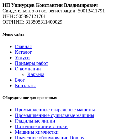
ИП Ушнурцев Константин Владимирович
Свидетельство о гос. регистрации: 50013411791
ИНН: 505397121761
ОГРНИП: 313505311400029
Меню сайта
Главная
Каталог
Услуги
Примеры работ
О компании
Карьера
Блог
Контакты
Оборудование для прачечных
Промышленные стиральные машины
Промышленные сушильные машины
Гладильные линии
Поточные линии стирки
Машины химчистки
Прачечное оборудование Domus