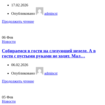
17.02.2026
Опубликовано
admincst
Продолжить чтение
06
Фев
Новости
Собираемся в гости на следующей неделе. А в
гости с пустыми руками не ходят. Мал…
06.02.2026
Опубликовано
admincst
Продолжить чтение
05
Фев
Новости