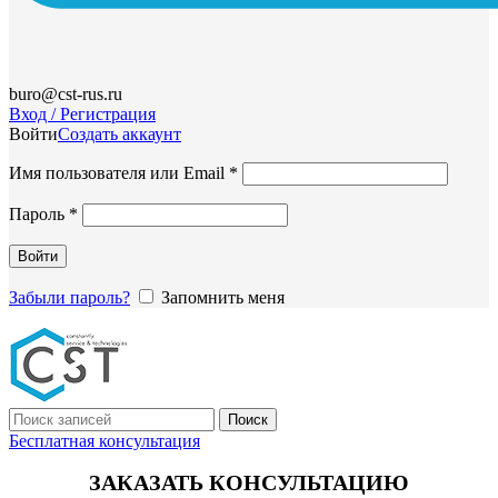
buro@cst-rus.ru
Вход / Регистрация
Войти
Создать аккаунт
Обязательно
Имя пользователя или Email
*
Обязательно
Пароль
*
Войти
Забыли пароль?
Запомнить меня
Поиск
Бесплатная консультация
ЗАКАЗАТЬ КОНСУЛЬТАЦИЮ