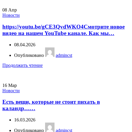
08
Апр
Новости
https://youtu.be/gCE3QvdWKO4Смотрите новое
видео на нашем YouTube канале. Как мы…
08.04.2026
Опубликовано
admincst
Продолжить чтение
16
Мар
Новости
Есть вещи, которые не стоит пихать в
каландр……
16.03.2026
Опубликовано
admincst