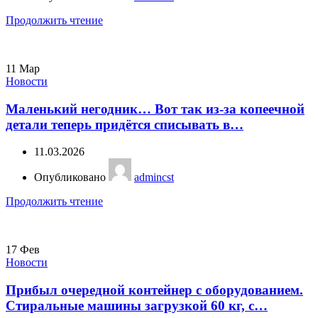
Продолжить чтение
11
Мар
Новости
Маленький негодник… Вот так из-за копеечной
детали теперь придётся списывать в…
11.03.2026
Опубликовано
admincst
Продолжить чтение
17
Фев
Новости
Прибыл очередной контейнер с оборудованием.
Стиральные машины загрузкой 60 кг, с…