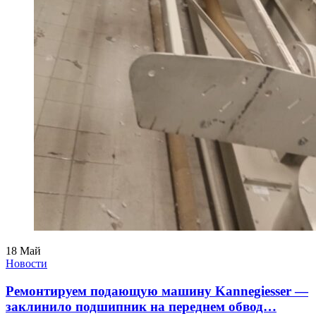
18
Май
Новости
Ремонтируем подающую машину Kannegiesser —
заклинило подшипник на переднем обвод…