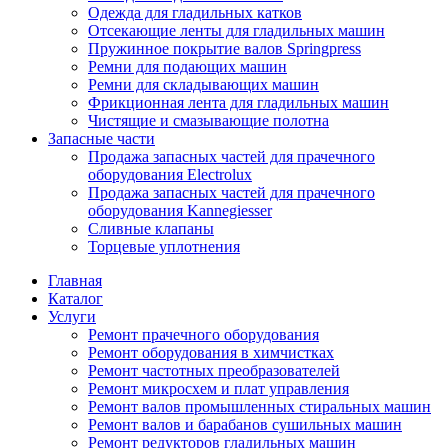
Одежда для гладильных катков
Отсекающие ленты для гладильных машин
Пружинное покрытие валов Springpress
Ремни для подающих машин
Ремни для складывающих машин
Фрикционная лента для гладильных машин
Чистящие и смазывающие полотна
Запасные части
Продажа запасных частей для прачечного
оборудования Electrolux
Продажа запасных частей для прачечного
оборудования Kannegiesser
Сливные клапаны
Торцевые уплотнения
Главная
Каталог
Услуги
Ремонт прачечного оборудования
Ремонт оборудования в химчистках
Ремонт частотных преобразователей
Ремонт микросхем и плат управления
Ремонт валов промышленных стиральных машин
Ремонт валов и барабанов сушильных машин
Ремонт редукторов гладильных машин