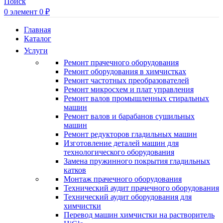
Поиск
0
элемент
0
₽
Главная
Каталог
Услуги
Ремонт прачечного оборудования
Ремонт оборудования в химчистках
Ремонт частотных преобразователей
Ремонт микросхем и плат управления
Ремонт валов промышленных стиральных
машин
Ремонт валов и барабанов сушильных
машин
Ремонт редукторов гладильных машин
Изготовление деталей машин для
технологического оборудования
Замена пружинного покрытия гладильных
катков
Монтаж прачечного оборудования
Технический аудит прачечного оборудования
Технический аудит оборудования для
химчистки
Перевод машин химчистки на растворитель