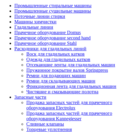
Промышленные стиральные машины
Промышленные сушильные машины
Поточные линии стирки
Машины химчистки
Гладильные линии
Прачечное оборудование Domus
Прачечное оборудование second hand
Прачечное оборудование Stahl
Расходники для гладильных линий
Воск для гладильных катков
Одежда для гладильных катков
Отсекающие ленты для гладильных машин
Пружинное покрытие валов Springpress
Ремни для подающих машин
Ремни для складывающих машин
Фрикционная лента для гладильных машин
Чистящие и смазывающие полотна
Запасные части
Продажа запасных частей для прачечного
оборудования Electrolux
Продажа запасных частей для прачечного
оборудования Kannegiesser
Сливные клапаны
Торцевые уплотнения