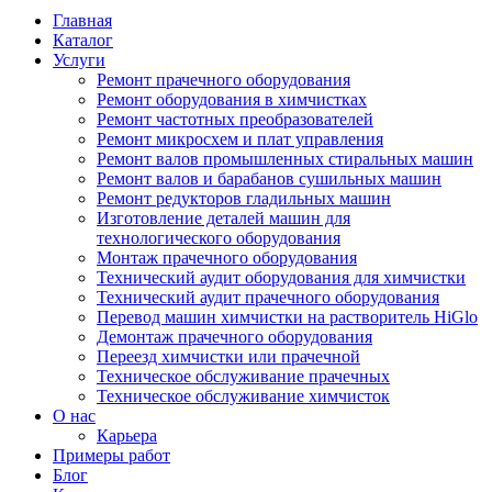
Главная
Каталог
Услуги
Ремонт прачечного оборудования
Ремонт оборудования в химчистках
Ремонт частотных преобразователей
Ремонт микросхем и плат управления
Ремонт валов промышленных стиральных машин
Ремонт валов и барабанов сушильных машин
Ремонт редукторов гладильных машин
Изготовление деталей машин для
технологического оборудования
Монтаж прачечного оборудования
Технический аудит оборудования для химчистки
Технический аудит прачечного оборудования
Перевод машин химчистки на растворитель HiGlo
Демонтаж прачечного оборудования
Переезд химчистки или прачечной
Техническое обслуживание прачечных
Техническое обслуживание химчисток
О нас
Карьера
Примеры работ
Блог