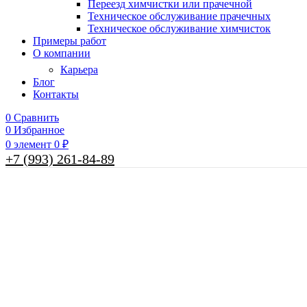
Переезд химчистки или прачечной
Техническое обслуживание прачечных
Техническое обслуживание химчисток
Примеры работ
О компании
Карьера
Блог
Контакты
0
Сравнить
0
Избранное
0
элемент
0
₽
+7 (993) 261-84-89