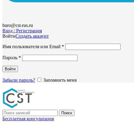
buro@cst-rus.ru
Вход / Регистрация
Войти
Создать аккаунт
Обязательно
Имя пользователя или Email
*
Обязательно
Пароль
*
Войти
Забыли пароль?
Запомнить меня
Поиск
Бесплатная консультация