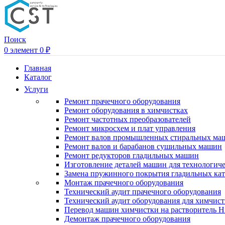
Поиск
0
элемент
0
₽
Главная
Каталог
Услуги
Ремонт прачечного оборудования
Ремонт оборудования в химчистках
Ремонт частотных преобразователей
Ремонт микросхем и плат управления
Ремонт валов промышленных стиральных ма
Ремонт валов и барабанов сушильных машин
Ремонт редукторов гладильных машин
Изготовление деталей машин для технологиче
Замена пружинного покрытия гладильных кат
Монтаж прачечного оборудования
Технический аудит прачечного оборудования
Технический аудит оборудования для химчис
Перевод машин химчистки на растворитель H
Демонтаж прачечного оборудования