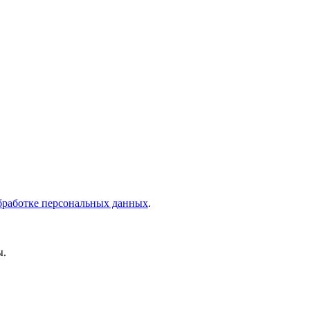
бработке персональных данных
.
ы.