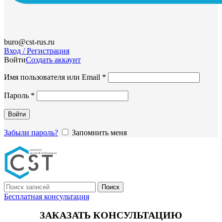
buro@cst-rus.ru
Вход / Регистрация
Войти
Создать аккаунт
Обязательно
Имя пользователя или Email
*
Обязательно
Пароль
*
Войти
Забыли пароль?
Запомнить меня
Поиск
Бесплатная консультация
ЗАКАЗАТЬ КОНСУЛЬТАЦИЮ