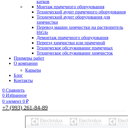
катков
Монтаж прачечного оборудования
Технический аудит прачечного оборудования
Технический аудит оборудования для
химчистки
Перевод машин химчистки на растворитель
HiGlo
Демонтаж прачечного оборудования
Переезд химчистки или прачечной
Техническое обслуживание прачечных
Техническое обслуживание химчисток
Примеры работ
О компании
Карьера
Блог
Контакты
0
Сравнить
0
Избранное
0
элемент
0
₽
+7 (993) 261-84-89