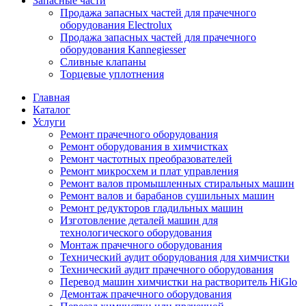
Запасные части
Продажа запасных частей для прачечного
оборудования Electrolux
Продажа запасных частей для прачечного
оборудования Kannegiesser
Сливные клапаны
Торцевые уплотнения
Главная
Каталог
Услуги
Ремонт прачечного оборудования
Ремонт оборудования в химчистках
Ремонт частотных преобразователей
Ремонт микросхем и плат управления
Ремонт валов промышленных стиральных машин
Ремонт валов и барабанов сушильных машин
Ремонт редукторов гладильных машин
Изготовление деталей машин для
технологического оборудования
Монтаж прачечного оборудования
Технический аудит оборудования для химчистки
Технический аудит прачечного оборудования
Перевод машин химчистки на растворитель HiGlo
Демонтаж прачечного оборудования