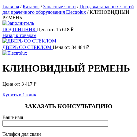
Главная
/
Каталог
/
Запасные части
/
Продажа запасных частей
для прачечного оборудования Electrolux
/
КЛИНОВИДНЫЙ
РЕМЕНЬ
ПОДШИПНИК
Цена от:
15 618
₽
Назад к товарам
ДВЕРЬ СО СТЕКЛОМ
Цена от:
34 484
₽
КЛИНОВИДНЫЙ РЕМЕНЬ
Цена от:
3 417
₽
Купить в 1 клик
ЗАКАЗАТЬ КОНСУЛЬТАЦИЮ
Ваше имя
Телефон для связи