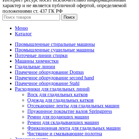
характер и не является публичной офертой, определяемой
положениями ст. 437 ГК РФ
Поиск
Меню
Каталог
Промышленные стиральные машины
Промышленные сушильные машины
Поточные линии стирки
Машины химчистки
Гладильные линии
Прачечное оборудование Domus
Прачечное оборудование second hand
Прачечное оборудование Stahl
Расходники для гладильных линий
Воск для гладильных катков
Одежда для гладильных катков
Отсекающие ленты для гладильных машин
Пружинное покрытие валов Springpress
Ремни для подающих машин
Ремни для складывающих машин
Фрикционная лента для гладильных машин
Чистящие и смазывающие полотна