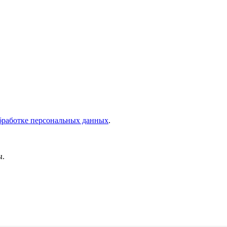
бработке персональных данных
.
ы.