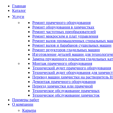
Главная
Каталог
Услуги
Ремонт прачечного оборудования
Ремонт оборудования в химчистках
Ремонт частотных преобразователей
Ремонт микросхем и плат управления
Ремонт валов промышленных стиральных ма
Ремонт валов и барабанов сушильных машин
Ремонт редукторов гладильных машин
Изготовление деталей машин для технологиче
Замена пружинного покрытия гладильных кат
Монтаж прачечного оборудования
Технический аудит прачечного оборудования
Технический аудит оборудования для химчис
Перевод машин химчистки на растворитель H
Демонтаж прачечного оборудования
Переезд химчистки или прачечной
Техническое обслуживание прачечных
Техническое обслуживание химчисток
Примеры работ
О компании
Карьера