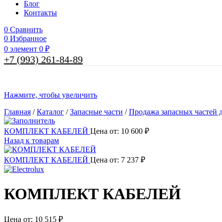
Блог
Контакты
0
Сравнить
0
Избранное
0
элемент
0
₽
+7 (993) 261-84-89
Нажмите, чтобы увеличить
Главная
/
Каталог
/
Запасные части
/
Продажа запасных частей д
КОМПЛЕКТ КАБЕЛЕЙ
Цена от:
10 600
₽
Назад к товарам
КОМПЛЕКТ КАБЕЛЕЙ
Цена от:
7 237
₽
КОМПЛЕКТ КАБЕЛЕЙ
Цена от:
10 515
₽