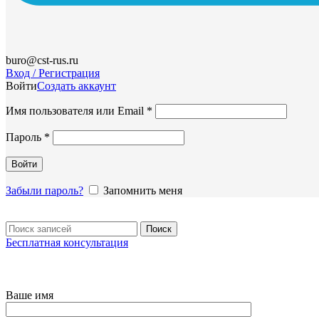
buro@cst-rus.ru
Вход / Регистрация
Войти
Создать аккаунт
Обязательно
Имя пользователя или Email
*
Обязательно
Пароль
*
Войти
Забыли пароль?
Запомнить меня
Поиск
Бесплатная консультация
Ваше имя