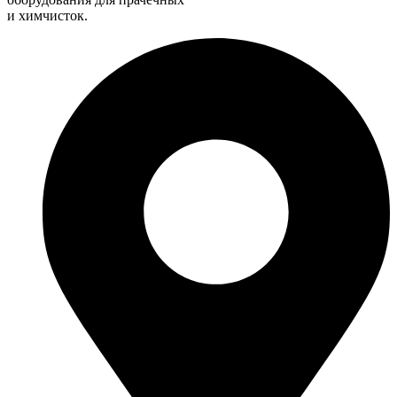
и химчисток.