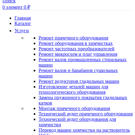
Поиск
0
элемент
0
₽
Главная
Каталог
Услуги
Ремонт прачечного оборудования
Ремонт оборудования в химчистках
Ремонт частотных преобразователей
Ремонт микросхем и плат управления
Ремонт валов промышленных стиральных
машин
Ремонт валов и барабанов сушильных
машин
Ремонт редукторов гладильных машин
Изготовление деталей машин для
технологического оборудования
Замена пружинного покрытия гладильных
катков
Монтаж прачечного оборудования
Технический аудит прачечного оборудования
Технический аудит оборудования для
химчистки
Перевод машин химчистки на растворитель