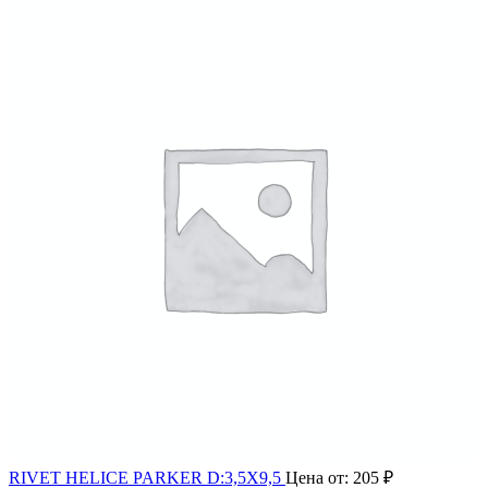
RIVET HELICE PARKER D:3,5X9,5
Цена от:
205
₽