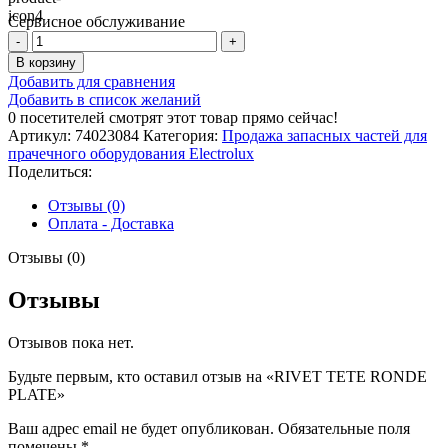
Сервисное обслуживание
Количество
товара
В корзину
RIVET
Добавить для сравнения
TETE
Добавить в список желаний
RONDE
0
посетителей смотрят этот товар прямо сейчас!
PLATE
Артикул:
74023084
Категория:
Продажа запасных частей для
прачечного оборудования Electrolux
Поделиться:
Отзывы (0)
Оплата - Доставка
Отзывы (0)
Отзывы
Отзывов пока нет.
Будьте первым, кто оставил отзыв на «RIVET TETE RONDE
PLATE»
Ваш адрес email не будет опубликован.
Обязательные поля
помечены
*