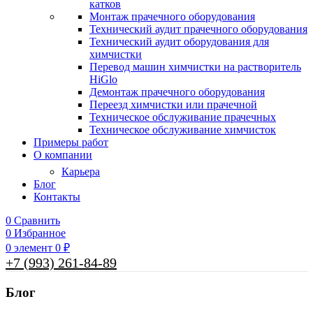
катков
Монтаж прачечного оборудования
Технический аудит прачечного оборудования
Технический аудит оборудования для
химчистки
Перевод машин химчистки на растворитель
HiGlo
Демонтаж прачечного оборудования
Переезд химчистки или прачечной
Техническое обслуживание прачечных
Техническое обслуживание химчисток
Примеры работ
О компании
Карьера
Блог
Контакты
0
Сравнить
0
Избранное
0
элемент
0
₽
+7 (993) 261-84-89
Блог