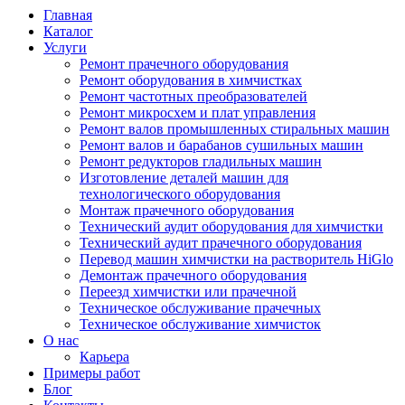
Главная
Каталог
Услуги
Ремонт прачечного оборудования
Ремонт оборудования в химчистках
Ремонт частотных преобразователей
Ремонт микросхем и плат управления
Ремонт валов промышленных стиральных машин
Ремонт валов и барабанов сушильных машин
Ремонт редукторов гладильных машин
Изготовление деталей машин для
технологического оборудования
Монтаж прачечного оборудования
Технический аудит оборудования для химчистки
Технический аудит прачечного оборудования
Перевод машин химчистки на растворитель HiGlo
Демонтаж прачечного оборудования
Переезд химчистки или прачечной
Техническое обслуживание прачечных
Техническое обслуживание химчисток
О нас
Карьера
Примеры работ
Блог