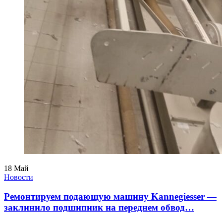
18
Май
Новости
Ремонтируем подающую машину Kannegiesser —
заклинило подшипник на переднем обвод…