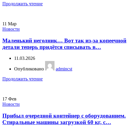
Продолжить чтение
11
Мар
Новости
Маленький негодник… Вот так из-за копеечной
детали теперь придётся списывать в…
11.03.2026
Опубликовано
admincst
Продолжить чтение
17
Фев
Новости
Прибыл очередной контейнер с оборудованием.
Стиральные машины загрузкой 60 кг, с…