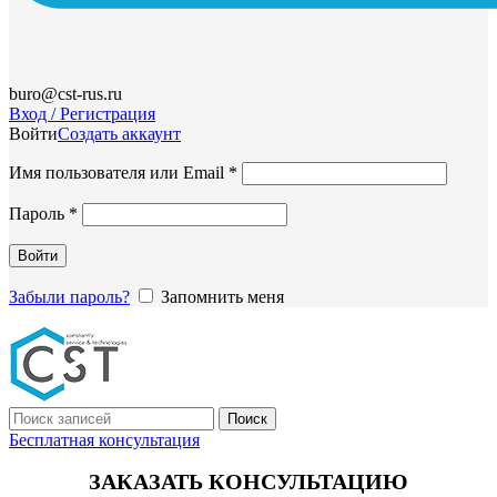
buro@cst-rus.ru
Вход / Регистрация
Войти
Создать аккаунт
Обязательно
Имя пользователя или Email
*
Обязательно
Пароль
*
Войти
Забыли пароль?
Запомнить меня
Поиск
Бесплатная консультация
ЗАКАЗАТЬ КОНСУЛЬТАЦИЮ