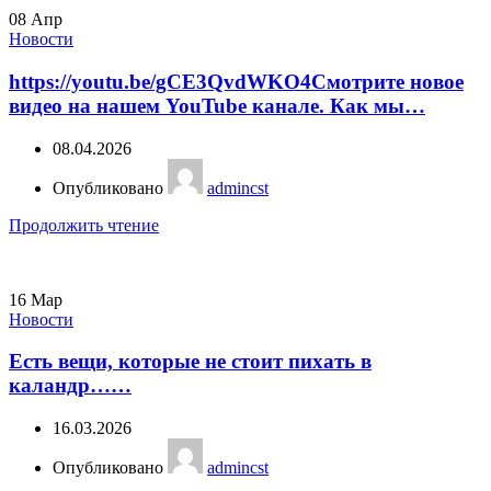
08
Апр
Новости
https://youtu.be/gCE3QvdWKO4Смотрите новое
видео на нашем YouTube канале. Как мы…
08.04.2026
Опубликовано
admincst
Продолжить чтение
16
Мар
Новости
Есть вещи, которые не стоит пихать в
каландр……
16.03.2026
Опубликовано
admincst