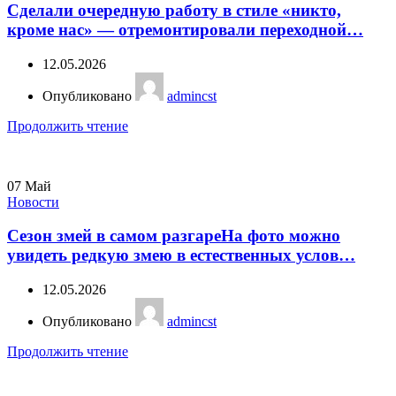
Сделали очередную работу в стиле «никто,
кроме нас» — отремонтировали переходной…
12.05.2026
Опубликовано
admincst
Продолжить чтение
07
Май
Новости
Сезон змей в самом разгареНа фото можно
увидеть редкую змею в естественных услов…
12.05.2026
Опубликовано
admincst
Продолжить чтение