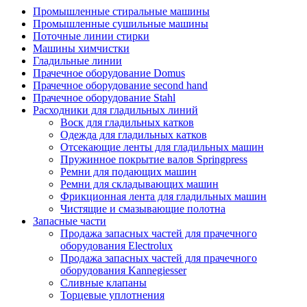
Промышленные стиральные машины
Промышленные сушильные машины
Поточные линии стирки
Машины химчистки
Гладильные линии
Прачечное оборудование Domus
Прачечное оборудование second hand
Прачечное оборудование Stahl
Расходники для гладильных линий
Воск для гладильных катков
Одежда для гладильных катков
Отсекающие ленты для гладильных машин
Пружинное покрытие валов Springpress
Ремни для подающих машин
Ремни для складывающих машин
Фрикционная лента для гладильных машин
Чистящие и смазывающие полотна
Запасные части
Продажа запасных частей для прачечного
оборудования Electrolux
Продажа запасных частей для прачечного
оборудования Kannegiesser
Сливные клапаны
Торцевые уплотнения