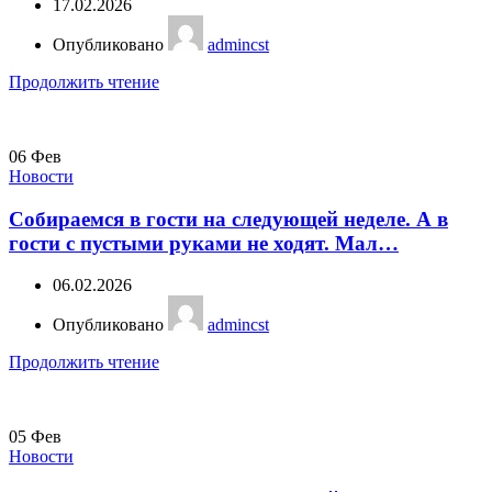
17.02.2026
Опубликовано
admincst
Продолжить чтение
06
Фев
Новости
Собираемся в гости на следующей неделе. А в
гости с пустыми руками не ходят. Мал…
06.02.2026
Опубликовано
admincst
Продолжить чтение
05
Фев
Новости