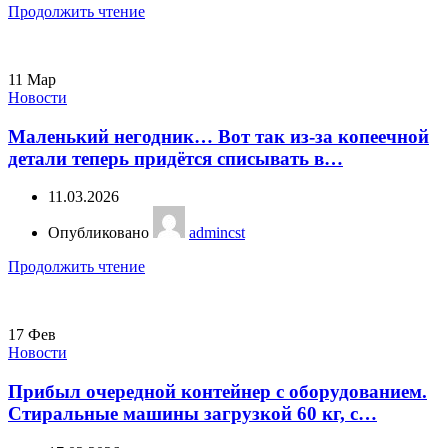
Продолжить чтение
11
Мар
Новости
Маленький негодник… Вот так из-за копеечной
детали теперь придётся списывать в…
11.03.2026
Опубликовано
admincst
Продолжить чтение
17
Фев
Новости
Прибыл очередной контейнер с оборудованием.
Стиральные машины загрузкой 60 кг, с…