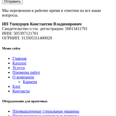
Мы перезвоним в рабочее время и ответим на все ваши
вопросы.
ИП Ушнурцев Константин Владимирович
Свидетельство о гос. регистрации: 50013411791
ИНН: 505397121761
ОГРНИП: 313505311400029
Меню сайта
Главная
Каталог
Услуги
Примеры работ
О компании
Карьера
Блог
Контакты
Оборудование для прачечных
Промышленные стиральные машины
Промышленные сушильные машины