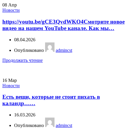
08
Апр
Новости
https://youtu.be/gCE3QvdWKO4Смотрите новое
видео на нашем YouTube канале. Как мы…
08.04.2026
Опубликовано
admincst
Продолжить чтение
16
Мар
Новости
Есть вещи, которые не стоит пихать в
каландр……
16.03.2026
Опубликовано
admincst