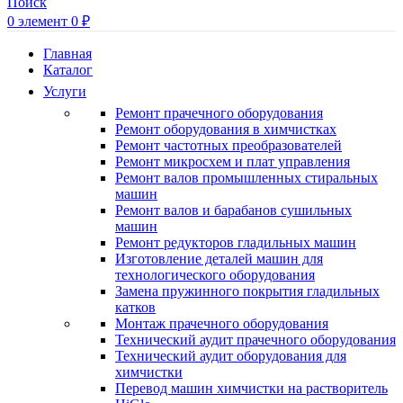
Поиск
0
элемент
0
₽
Главная
Каталог
Услуги
Ремонт прачечного оборудования
Ремонт оборудования в химчистках
Ремонт частотных преобразователей
Ремонт микросхем и плат управления
Ремонт валов промышленных стиральных
машин
Ремонт валов и барабанов сушильных
машин
Ремонт редукторов гладильных машин
Изготовление деталей машин для
технологического оборудования
Замена пружинного покрытия гладильных
катков
Монтаж прачечного оборудования
Технический аудит прачечного оборудования
Технический аудит оборудования для
химчистки
Перевод машин химчистки на растворитель