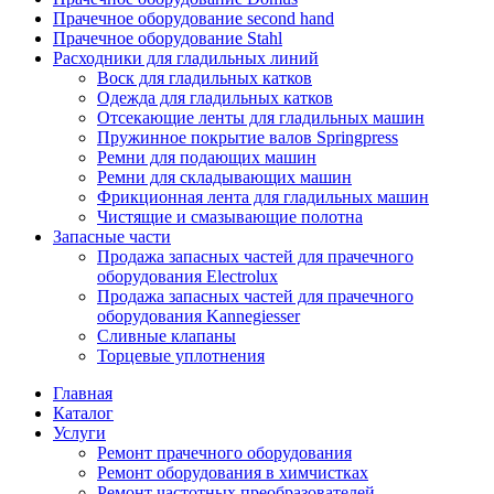
Прачечное оборудование second hand
Прачечное оборудование Stahl
Расходники для гладильных линий
Воск для гладильных катков
Одежда для гладильных катков
Отсекающие ленты для гладильных машин
Пружинное покрытие валов Springpress
Ремни для подающих машин
Ремни для складывающих машин
Фрикционная лента для гладильных машин
Чистящие и смазывающие полотна
Запасные части
Продажа запасных частей для прачечного
оборудования Electrolux
Продажа запасных частей для прачечного
оборудования Kannegiesser
Сливные клапаны
Торцевые уплотнения
Главная
Каталог
Услуги
Ремонт прачечного оборудования
Ремонт оборудования в химчистках
Ремонт частотных преобразователей