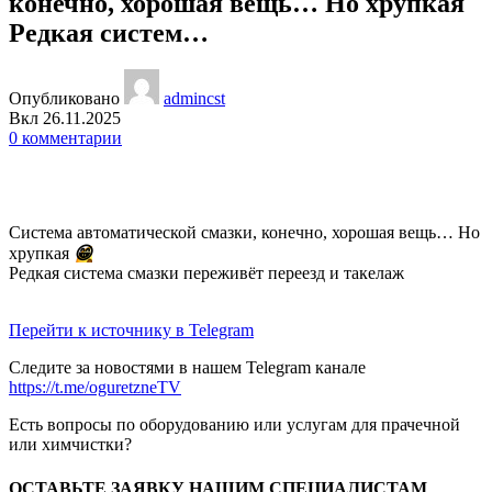
конечно, хорошая вещь… Но хрупкая
Редкая систем…
Опубликовано
admincst
Вкл 26.11.2025
0
комментарии
Система автоматической смазки, конечно, хорошая вещь… Но
хрупкая
😁
Редкая система смазки переживёт переезд и такелаж
Перейти к источнику в Telegram
Следите за новостями в нашем Telegram канале
https://t.me/oguretzneTV
Есть вопросы по оборудованию или услугам для прачечной
или химчистки?
ОСТАВЬТЕ ЗАЯВКУ НАШИМ СПЕЦИАЛИСТАМ