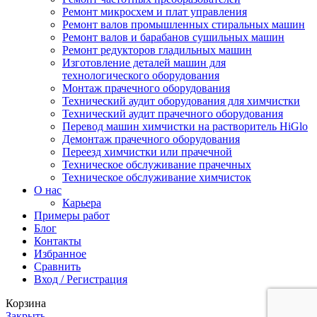
Ремонт микросхем и плат управления
Ремонт валов промышленных стиральных машин
Ремонт валов и барабанов сушильных машин
Ремонт редукторов гладильных машин
Изготовление деталей машин для
технологического оборудования
Монтаж прачечного оборудования
Технический аудит оборудования для химчистки
Технический аудит прачечного оборудования
Перевод машин химчистки на растворитель HiGlo
Демонтаж прачечного оборудования
Переезд химчистки или прачечной
Техническое обслуживание прачечных
Техническое обслуживание химчисток
О нас
Карьера
Примеры работ
Блог
Контакты
Избранное
Сравнить
Вход / Регистрация
Корзина
Закрыть