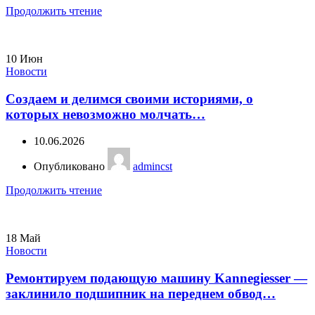
Продолжить чтение
10
Июн
Новости
Создаем и делимся своими историями, о
которых невозможно молчать…
10.06.2026
Опубликовано
admincst
Продолжить чтение
18
Май
Новости
Ремонтируем подающую машину Kannegiesser —
заклинило подшипник на переднем обвод…