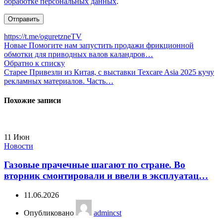
обработке персональных данных
.
https://t.me/oguretzneTV
Новые
Помогите нам запустить продажи фрикционной
обмотки для приводных валов каландров…
Обратно к списку
Старее
Привезли из Китая, с выставки Texcare Asia 2025 кучу
рекламных материалов. Часть…
Похожие записи
11
Июн
Новости
Газовые прачечные шагают по стране. Во
вторник смонтировали и ввели в эксплуатац…
11.06.2026
Опубликовано
admincst