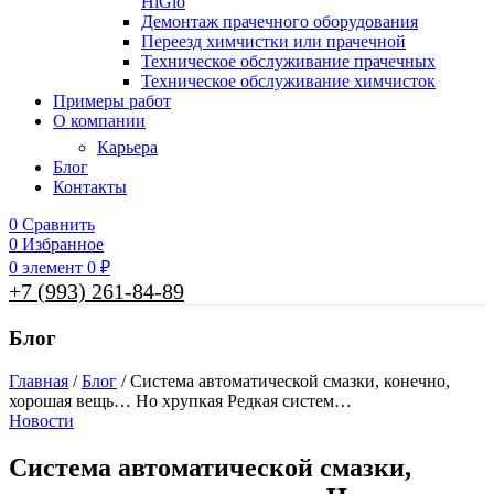
HiGlo
Демонтаж прачечного оборудования
Переезд химчистки или прачечной
Техническое обслуживание прачечных
Техническое обслуживание химчисток
Примеры работ
О компании
Карьера
Блог
Контакты
0
Сравнить
0
Избранное
0
элемент
0
₽
+7 (993) 261-84-89
Блог
Главная
/
Блог
/
Система автоматической смазки, конечно,
хорошая вещь… Но хрупкая Редкая систем…
Новости
Система автоматической смазки,