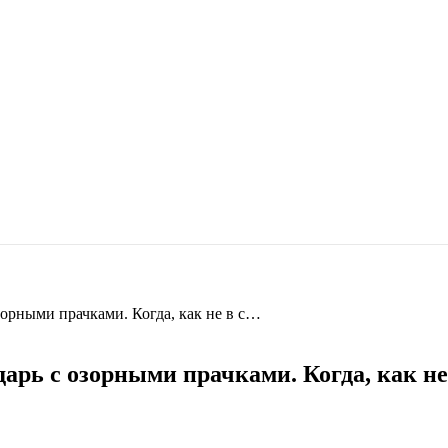
зорными прачками. Когда, как не в с…
дарь с озорными прачками. Когда, как н