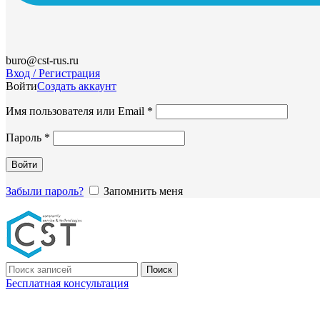
buro@cst-rus.ru
Вход / Регистрация
Войти
Создать аккаунт
Обязательно
Имя пользователя или Email
*
Обязательно
Пароль
*
Войти
Забыли пароль?
Запомнить меня
Поиск
Бесплатная консультация