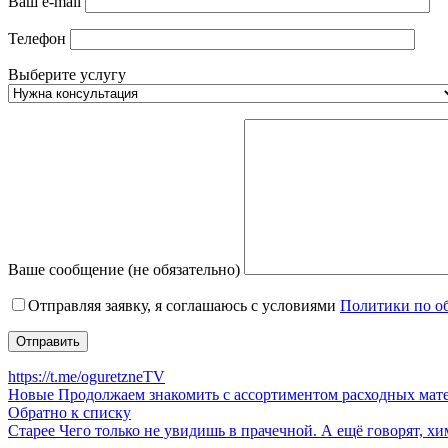
Ваш e-mail
Телефон
Выберите услугу
Ваше сообщение (не обязательно)
Отправляя заявку, я соглашаюсь с условиями
Политики по о
https://t.me/oguretzneTV
Новые
Продолжаем знакомить с ассортиментом расходных мат
Обратно к списку
Старее
Чего только не увидишь в прачечной. А ещё говорят, 