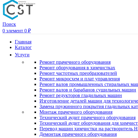
Поиск
0
элемент
0
₽
Главная
Каталог
Услуги
Ремонт прачечного оборудования
Ремонт оборудования в химчистках
Ремонт частотных преобразователей
Ремонт микросхем и плат управления
Ремонт валов промышленных стиральных ма
Ремонт валов и барабанов сушильных машин
Ремонт редукторов гладильных машин
Изготовление деталей машин для технологиче
Замена пружинного покрытия гладильных кат
Монтаж прачечного оборудования
Технический аудит прачечного оборудования
Технический аудит оборудования для химчис
Перевод машин химчистки на растворитель H
Демонтаж прачечного оборудования