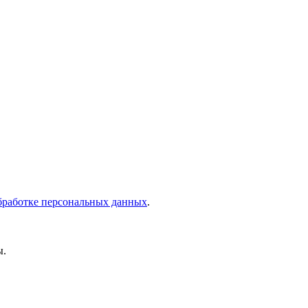
бработке персональных данных
.
ы.