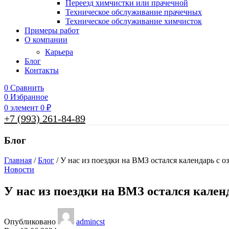
Переезд химчистки или прачечной
Техническое обслуживание прачечных
Техническое обслуживание химчисток
Примеры работ
О компании
Карьера
Блог
Контакты
0
Сравнить
0
Избранное
0
элемент
0
₽
+7 (993) 261-84-89
Блог
Главная
/
Блог
/
У нас из поездки на ВМЗ остался календарь с о
Новости
У нас из поездки на ВМЗ остался кален
Опубликовано
admincst