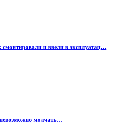
к смонтировали и ввели в эксплуатац…
х невозможно молчать…