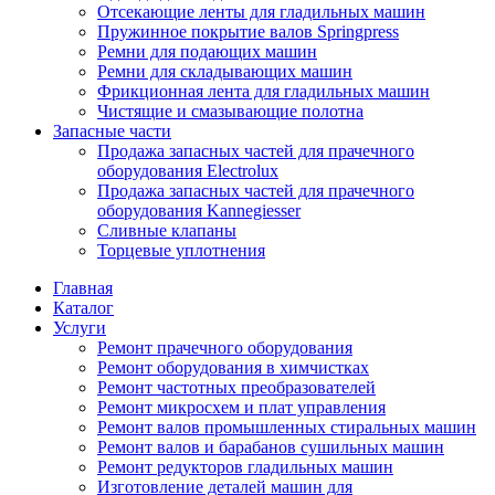
Отсекающие ленты для гладильных машин
Пружинное покрытие валов Springpress
Ремни для подающих машин
Ремни для складывающих машин
Фрикционная лента для гладильных машин
Чистящие и смазывающие полотна
Запасные части
Продажа запасных частей для прачечного
оборудования Electrolux
Продажа запасных частей для прачечного
оборудования Kannegiesser
Сливные клапаны
Торцевые уплотнения
Главная
Каталог
Услуги
Ремонт прачечного оборудования
Ремонт оборудования в химчистках
Ремонт частотных преобразователей
Ремонт микросхем и плат управления
Ремонт валов промышленных стиральных машин
Ремонт валов и барабанов сушильных машин
Ремонт редукторов гладильных машин
Изготовление деталей машин для