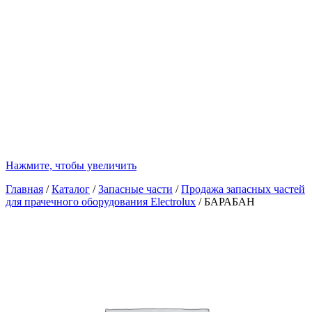
Нажмите, чтобы увеличить
Главная
/
Каталог
/
Запасные части
/
Продажа запасных частей
для прачечного оборудования Electrolux
/
БАРАБАН