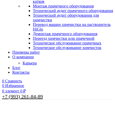
катков
Монтаж прачечного оборудования
Технический аудит прачечного оборудования
Технический аудит оборудования для
химчистки
Перевод машин химчистки на растворитель
HiGlo
Демонтаж прачечного оборудования
Переезд химчистки или прачечной
Техническое обслуживание прачечных
Техническое обслуживание химчисток
Примеры работ
О компании
Карьера
Блог
Контакты
0
Сравнить
0
Избранное
0
элемент
0
₽
+7 (993) 261-84-89