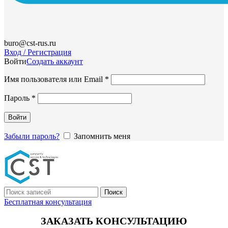
buro@cst-rus.ru
Вход / Регистрация
Войти
Создать аккаунт
Обязательно
Имя пользователя или Email
*
Обязательно
Пароль
*
Войти
Забыли пароль?
Запомнить меня
Поиск
Бесплатная консультация
ЗАКАЗАТЬ КОНСУЛЬТАЦИЮ