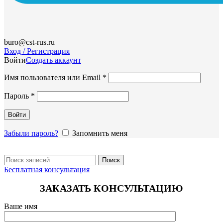
buro@cst-rus.ru
Вход / Регистрация
Войти
Создать аккаунт
Обязательно
Имя пользователя или Email
*
Обязательно
Пароль
*
Войти
Забыли пароль?
Запомнить меня
Поиск
Бесплатная консультация
ЗАКАЗАТЬ КОНСУЛЬТАЦИЮ
Ваше имя