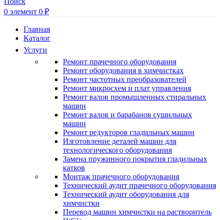
Поиск
0
элемент
0
₽
Главная
Каталог
Услуги
Ремонт прачечного оборудования
Ремонт оборудования в химчистках
Ремонт частотных преобразователей
Ремонт микросхем и плат управления
Ремонт валов промышленных стиральных
машин
Ремонт валов и барабанов сушильных
машин
Ремонт редукторов гладильных машин
Изготовление деталей машин для
технологического оборудования
Замена пружинного покрытия гладильных
катков
Монтаж прачечного оборудования
Технический аудит прачечного оборудования
Технический аудит оборудования для
химчистки
Перевод машин химчистки на растворитель