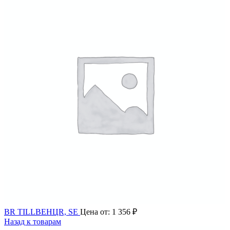
BR TILLBEHЦR, SE
Цена от:
1 356
₽
Назад к товарам