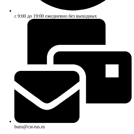
с 9:00 до 19:00 ежедневно без выходных
buro@cst-rus.ru