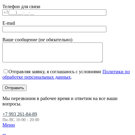
Телефон для связи
E-mail
Ваше сообщение (не обязательно)
Отправляя заявку, я соглашаюсь с условиями
Политики по
обработке персональных данных
.
Мы перезвоним в рабочее время и ответим на все ваши
вопросы.
+7 993 261-84-89
Пн-ВС 10:00 - 20:00
Меню