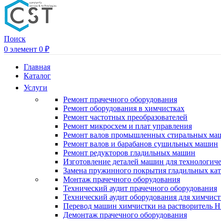
Поиск
0
элемент
0
₽
Главная
Каталог
Услуги
Ремонт прачечного оборудования
Ремонт оборудования в химчистках
Ремонт частотных преобразователей
Ремонт микросхем и плат управления
Ремонт валов промышленных стиральных ма
Ремонт валов и барабанов сушильных машин
Ремонт редукторов гладильных машин
Изготовление деталей машин для технологиче
Замена пружинного покрытия гладильных кат
Монтаж прачечного оборудования
Технический аудит прачечного оборудования
Технический аудит оборудования для химчис
Перевод машин химчистки на растворитель H
Демонтаж прачечного оборудования