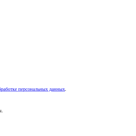
бработке персональных данных
.
ы.