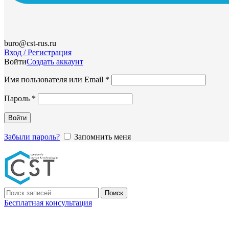
buro@cst-rus.ru
Вход / Регистрация
Войти
Создать аккаунт
Обязательно
Имя пользователя или Email
*
Обязательно
Пароль
*
Войти
Забыли пароль?
Запомнить меня
Поиск
Бесплатная консультация