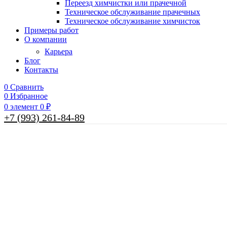
Переезд химчистки или прачечной
Техническое обслуживание прачечных
Техническое обслуживание химчисток
Примеры работ
О компании
Карьера
Блог
Контакты
0
Сравнить
0
Избранное
0
элемент
0
₽
+7 (993) 261-84-89