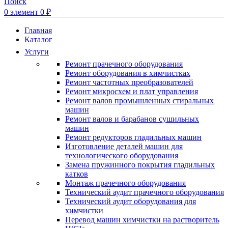
Поиск
0
элемент
0
₽
Главная
Каталог
Услуги
Ремонт прачечного оборудования
Ремонт оборудования в химчистках
Ремонт частотных преобразователей
Ремонт микросхем и плат управления
Ремонт валов промышленных стиральных
машин
Ремонт валов и барабанов сушильных
машин
Ремонт редукторов гладильных машин
Изготовление деталей машин для
технологического оборудования
Замена пружинного покрытия гладильных
катков
Монтаж прачечного оборудования
Технический аудит прачечного оборудования
Технический аудит оборудования для
химчистки
Перевод машин химчистки на растворитель