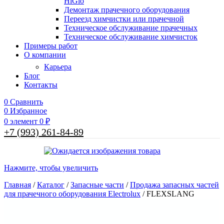
HiGlo
Демонтаж прачечного оборудования
Переезд химчистки или прачечной
Техническое обслуживание прачечных
Техническое обслуживание химчисток
Примеры работ
О компании
Карьера
Блог
Контакты
0
Сравнить
0
Избранное
0
элемент
0
₽
+7 (993) 261-84-89
Нажмите, чтобы увеличить
Главная
/
Каталог
/
Запасные части
/
Продажа запасных частей
для прачечного оборудования Electrolux
/
FLEXSLANG