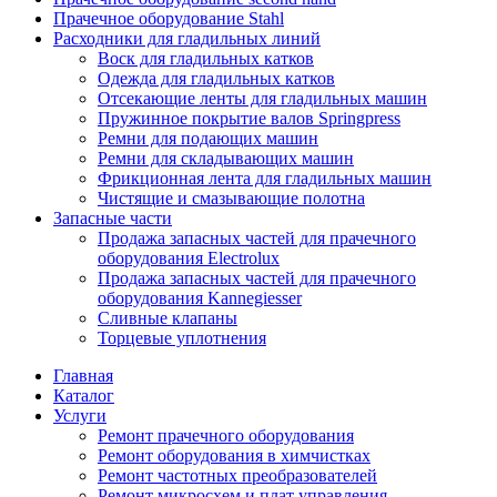
Прачечное оборудование Stahl
Расходники для гладильных линий
Воск для гладильных катков
Одежда для гладильных катков
Отсекающие ленты для гладильных машин
Пружинное покрытие валов Springpress
Ремни для подающих машин
Ремни для складывающих машин
Фрикционная лента для гладильных машин
Чистящие и смазывающие полотна
Запасные части
Продажа запасных частей для прачечного
оборудования Electrolux
Продажа запасных частей для прачечного
оборудования Kannegiesser
Сливные клапаны
Торцевые уплотнения
Главная
Каталог
Услуги
Ремонт прачечного оборудования
Ремонт оборудования в химчистках
Ремонт частотных преобразователей
Ремонт микросхем и плат управления