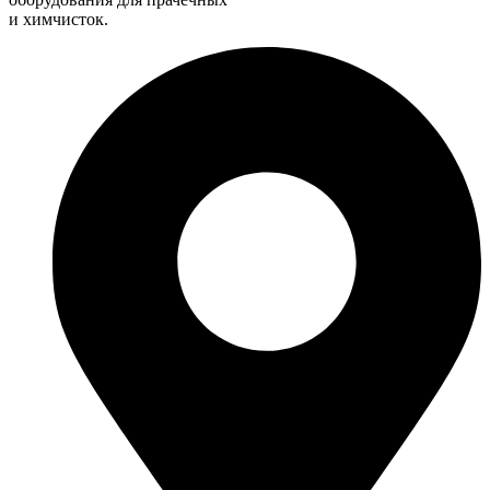
и химчисток.