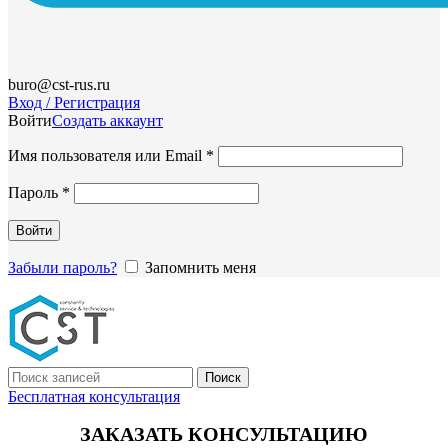
buro@cst-rus.ru
Вход / Регистрация
Войти
Создать аккаунт
Обязательно
Имя пользователя или Email
*
Обязательно
Пароль
*
Войти
Забыли пароль?
Запомнить меня
Поиск
Бесплатная консультация
ЗАКАЗАТЬ КОНСУЛЬТАЦИЮ