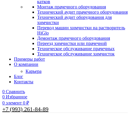
катков
Монтаж прачечного оборудования
Технический аудит прачечного оборудования
Технический аудит оборудования для
химчистки
Перевод машин химчистки на растворитель
HiGlo
Демонтаж прачечного оборудования
Переезд химчистки или прачечной
Техническое обслуживание прачечных
Техническое обслуживание химчисток
Примеры работ
О компании
Карьера
Блог
Контакты
0
Сравнить
0
Избранное
0
элемент
0
₽
+7 (993) 261-84-89