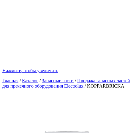
Нажмите, чтобы увеличить
Главная
/
Каталог
/
Запасные части
/
Продажа запасных частей
для прачечного оборудования Electrolux
/
KOPPARBRICKA