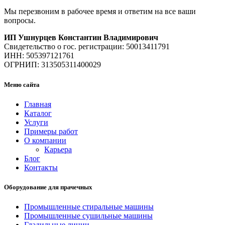
Мы перезвоним в рабочее время и ответим на все ваши
вопросы.
ИП Ушнурцев Константин Владимирович
Свидетельство о гос. регистрации: 50013411791
ИНН: 505397121761
ОГРНИП: 313505311400029
Меню сайта
Главная
Каталог
Услуги
Примеры работ
О компании
Карьера
Блог
Контакты
Оборудование для прачечных
Промышленные стиральные машины
Промышленные сушильные машины
Гладильные линии