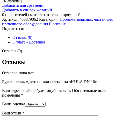
В корзину
KULA
Добавить для сравнения
DN
Добавить в список желаний
10
0
посетителей смотрят этот товар прямо сейчас!
Артикул:
400879062
Категория:
Продажа запасных частей для
прачечного оборудования Electrolux
Поделиться:
Отзывы (0)
Оплата - Доставка
Отзывы (0)
Отзывы
Отзывов пока нет.
Будьте первым, кто оставил отзыв на «KULA DN 10»
Ваш адрес email не будет опубликован.
Обязательные поля
помечены
*
Ваша оценка
Ваш отзыв
*