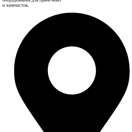
и химчисток.