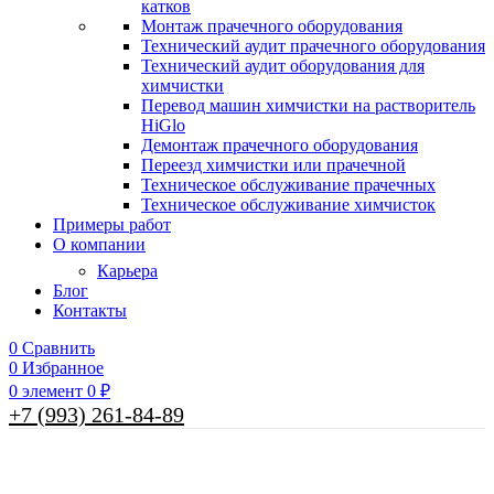
катков
Монтаж прачечного оборудования
Технический аудит прачечного оборудования
Технический аудит оборудования для
химчистки
Перевод машин химчистки на растворитель
HiGlo
Демонтаж прачечного оборудования
Переезд химчистки или прачечной
Техническое обслуживание прачечных
Техническое обслуживание химчисток
Примеры работ
О компании
Карьера
Блог
Контакты
0
Сравнить
0
Избранное
0
элемент
0
₽
+7 (993) 261-84-89