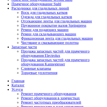
Прачечное оборудование Stahl
Расходники для гладильных линий
Воск для гладильных катков
Одежда для гладильных катков
Отсекающие ленты для гладильных машин
Пружинное покрытие валов Springpress
Ремни для подающих машин
Ремни для складывающих машин
Фрикционная лента для гладильных машин
Чистящие и смазывающие полотна
Запасные части
Продажа запасных частей для прачечного
оборудования Electrolux
Продажа запасных частей для прачечного
оборудования Kannegiesser
Сливные клапаны
Торцевые уплотнения
Главная
Каталог
Услуги
Ремонт прачечного оборудования
Ремонт оборудования в химчистках
Ремонт частотных преобразователей
Ремонт микросхем и плат управления