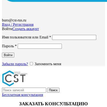
buro@cst-rus.ru
Вход / Регистрация
Войти
Создать аккаунт
Обязательно
Имя пользователя или Email
*
Обязательно
Пароль
*
Войти
Забыли пароль?
Запомнить меня
Поиск
Бесплатная консультация
ЗАКАЗАТЬ КОНСУЛЬТАЦИЮ