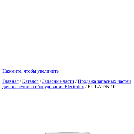
Нажмите, чтобы увеличить
Главная
/
Каталог
/
Запасные части
/
Продажа запасных частей
для прачечного оборудования Electrolux
/
KULA DN 10