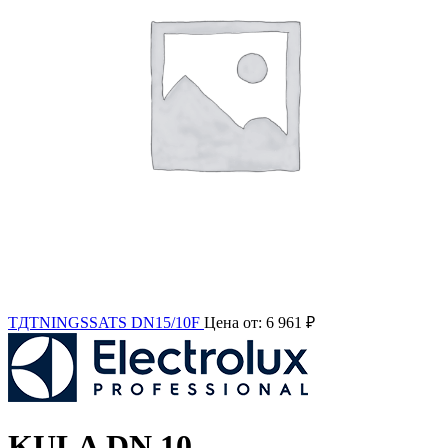
TДTNINGSSATS DN15/10F
Цена от:
6 961
₽
KULA DN 10