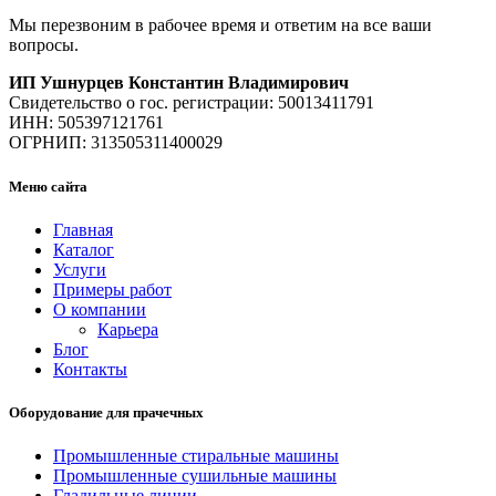
Мы перезвоним в рабочее время и ответим на все ваши
вопросы.
ИП Ушнурцев Константин Владимирович
Свидетельство о гос. регистрации: 50013411791
ИНН: 505397121761
ОГРНИП: 313505311400029
Меню сайта
Главная
Каталог
Услуги
Примеры работ
О компании
Карьера
Блог
Контакты
Оборудование для прачечных
Промышленные стиральные машины
Промышленные сушильные машины
Гладильные линии