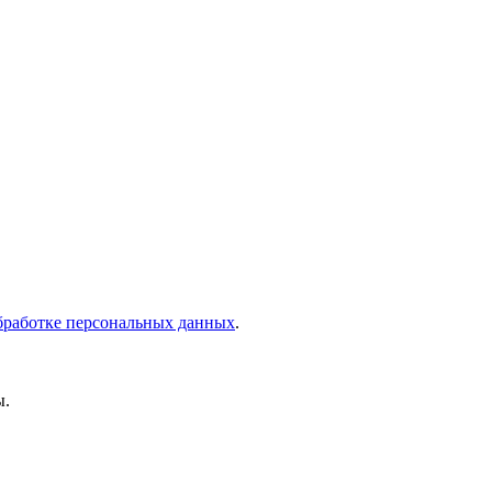
бработке персональных данных
.
ы.