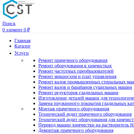
Поиск
0
элемент
0
₽
Главная
Каталог
Услуги
Ремонт прачечного оборудования
Ремонт оборудования в химчистках
Ремонт частотных преобразователей
Ремонт микросхем и плат управления
Ремонт валов промышленных стиральных ма
Ремонт валов и барабанов сушильных машин
Ремонт редукторов гладильных машин
Изготовление деталей машин для технологиче
Замена пружинного покрытия гладильных кат
Монтаж прачечного оборудования
Технический аудит прачечного оборудования
Технический аудит оборудования для химчис
Перевод машин химчистки на растворитель H
Демонтаж прачечного оборудования