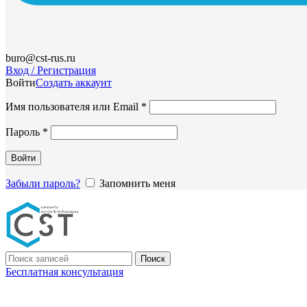
buro@cst-rus.ru
Вход / Регистрация
Войти
Создать аккаунт
Обязательно
Имя пользователя или Email
*
Обязательно
Пароль
*
Войти
Забыли пароль?
Запомнить меня
Поиск
Бесплатная консультация