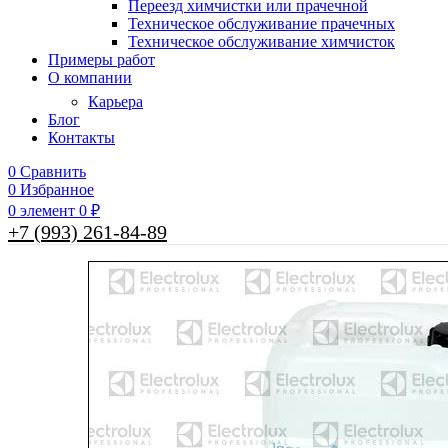
Переезд химчистки или прачечной
Техническое обслуживание прачечных
Техническое обслуживание химчисток
Примеры работ
О компании
Карьера
Блог
Контакты
0
Сравнить
0
Избранное
0
элемент
0
₽
+7 (993) 261-84-89