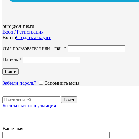
buro@cst-rus.ru
Вход / Регистрация
Войти
Создать аккаунт
Обязательно
Имя пользователя или Email
*
Обязательно
Пароль
*
Войти
Забыли пароль?
Запомнить меня
Поиск
Бесплатная консультация
Ваше имя