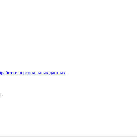
бработке персональных данных
.
ы.