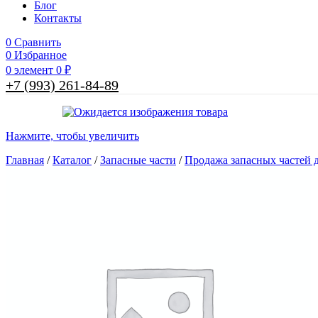
Блог
Контакты
0
Сравнить
0
Избранное
0
элемент
0
₽
+7 (993) 261-84-89
Нажмите, чтобы увеличить
Главная
/
Каталог
/
Запасные части
/
Продажа запасных частей д