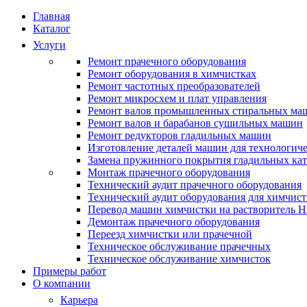
Главная
Каталог
Услуги
Ремонт прачечного оборудования
Ремонт оборудования в химчистках
Ремонт частотных преобразователей
Ремонт микросхем и плат управления
Ремонт валов промышленных стиральных ма
Ремонт валов и барабанов сушильных машин
Ремонт редукторов гладильных машин
Изготовление деталей машин для технологиче
Замена пружинного покрытия гладильных кат
Монтаж прачечного оборудования
Технический аудит прачечного оборудования
Технический аудит оборудования для химчис
Перевод машин химчистки на растворитель H
Демонтаж прачечного оборудования
Переезд химчистки или прачечной
Техническое обслуживание прачечных
Техническое обслуживание химчисток
Примеры работ
О компании
Карьера