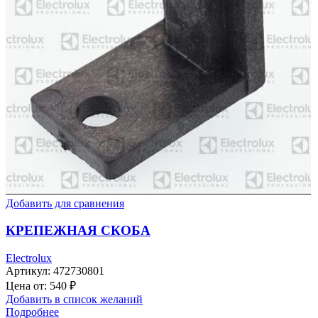
Добавить для сравнения
КРЕПЕЖНАЯ СКОБА
Electrolux
Артикул:
472730801
Цена от:
540
₽
Добавить в список желаний
Подробнее