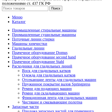
положениями ст. 437 ГК РФ
Поиск
Меню
Каталог
Промышленные стиральные машины
Промышленные сушильные машины
Поточные линии стирки
Машины химчистки
Гладильные линии
Прачечное оборудование Domus
Прачечное оборудование second hand
Прачечное оборудование Stahl
Расходники для гладильных линий
Воск для гладильных катков
Одежда для гладильных катков
Отсекающие ленты для гладильных машин
Пружинное покрытие валов Springpress
Ремни для подающих машин
Ремни для складывающих машин
Фрикционная лента для гладильных машин
Чистящие и смазывающие полотна
Запасные части
Продажа запасных частей для прачечного