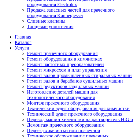
оборудования Electrolux
Продажа запасных частей для прачечного
оборудования Kannegiesser
Сливные клапаны
Торцевые уплотнения
Главная
Каталог
Услуги
Ремонт прачечного оборудования
Ремонт оборудования в химчистках
Ремонт частотных преобразователей
Ремонт микросхем и плат управления
Ремонт валов промышленных стиральных машин
Ремонт валов и барабанов сушильных машин
Ремонт редукторов гладильных машин
Изготовление деталей машин для
технологического оборудования
Монтаж прачечного оборудования
Технический аудит оборудования для химчистки
Технический аудит прачечного оборудования
Перевод машин химчистки на растворитель HiGlo
Демонтаж прачечного оборудования
Переезд химчистки или прачечной
Техническое обслуживание прачечных