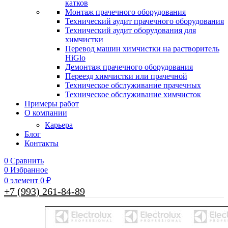
катков
Монтаж прачечного оборудования
Технический аудит прачечного оборудования
Технический аудит оборудования для
химчистки
Перевод машин химчистки на растворитель
HiGlo
Демонтаж прачечного оборудования
Переезд химчистки или прачечной
Техническое обслуживание прачечных
Техническое обслуживание химчисток
Примеры работ
О компании
Карьера
Блог
Контакты
0
Сравнить
0
Избранное
0
элемент
0
₽
+7 (993) 261-84-89