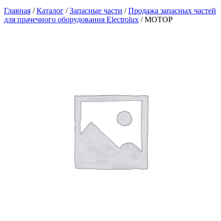
Главная
/
Каталог
/
Запасные части
/
Продажа запасных частей
для прачечного оборудования Electrolux
/
МОТОР