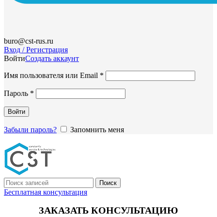
buro@cst-rus.ru
Вход / Регистрация
Войти
Создать аккаунт
Обязательно
Имя пользователя или Email
*
Обязательно
Пароль
*
Войти
Забыли пароль?
Запомнить меня
Поиск
Бесплатная консультация
ЗАКАЗАТЬ КОНСУЛЬТАЦИЮ