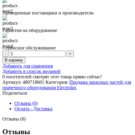
Проверенные поставщики и производители
Гарантия на оборудование
Сервисное обслуживание
Количество
товара
В корзину
МОТОР
Добавить для сравнения
Добавить в список желаний
0
посетителей смотрят этот товар прямо сейчас!
Артикул:
489718601
Категория:
Продажа запасных частей для
прачечного оборудования Electrolux
Поделиться:
Отзывы (0)
Оплата - Доставка
Отзывы (0)
Отзывы