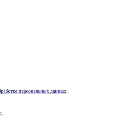
бработке персональных данных
.
ы.