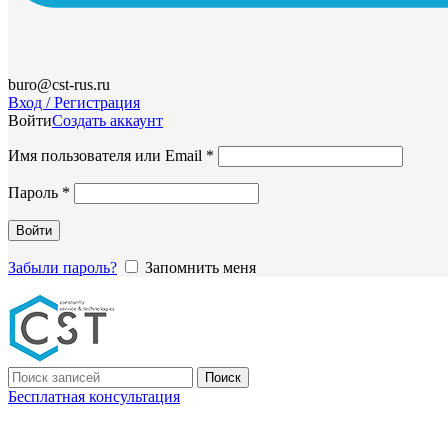
buro@cst-rus.ru
Вход / Регистрация
Войти
Создать аккаунт
Обязательно
Имя пользователя или Email
*
Обязательно
Пароль
*
Войти
Забыли пароль?
Запомнить меня
Поиск
Бесплатная консультация