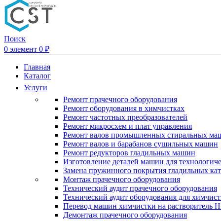
Поиск
0
элемент
0
₽
Главная
Каталог
Услуги
Ремонт прачечного оборудования
Ремонт оборудования в химчистках
Ремонт частотных преобразователей
Ремонт микросхем и плат управления
Ремонт валов промышленных стиральных ма
Ремонт валов и барабанов сушильных машин
Ремонт редукторов гладильных машин
Изготовление деталей машин для технологиче
Замена пружинного покрытия гладильных кат
Монтаж прачечного оборудования
Технический аудит прачечного оборудования
Технический аудит оборудования для химчис
Перевод машин химчистки на растворитель H
Демонтаж прачечного оборудования