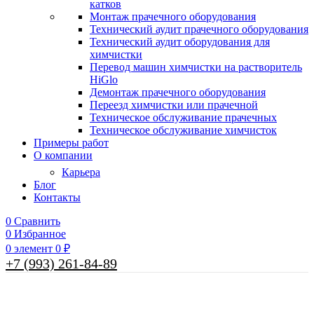
катков
Монтаж прачечного оборудования
Технический аудит прачечного оборудования
Технический аудит оборудования для
химчистки
Перевод машин химчистки на растворитель
HiGlo
Демонтаж прачечного оборудования
Переезд химчистки или прачечной
Техническое обслуживание прачечных
Техническое обслуживание химчисток
Примеры работ
О компании
Карьера
Блог
Контакты
0
Сравнить
0
Избранное
0
элемент
0
₽
+7 (993) 261-84-89