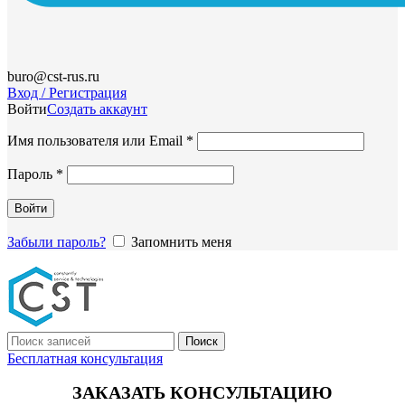
buro@cst-rus.ru
Вход / Регистрация
Войти
Создать аккаунт
Обязательно
Имя пользователя или Email
*
Обязательно
Пароль
*
Войти
Забыли пароль?
Запомнить меня
Поиск
Бесплатная консультация
ЗАКАЗАТЬ КОНСУЛЬТАЦИЮ