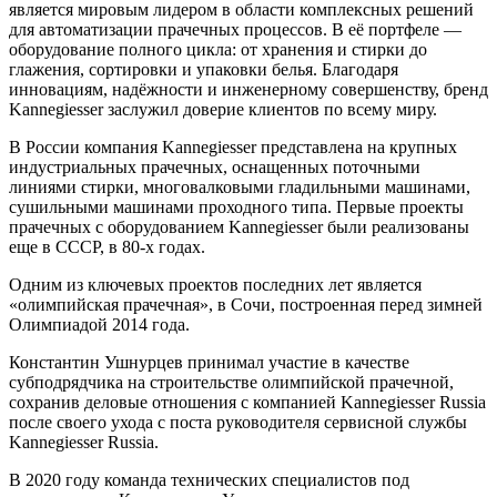
является мировым лидером в области комплексных решений
для автоматизации прачечных процессов. В её портфеле —
оборудование полного цикла: от хранения и стирки до
глажения, сортировки и упаковки белья. Благодаря
инновациям, надёжности и инженерному совершенству, бренд
Kannegiesser заслужил доверие клиентов по всему миру.
В России компания Kannegiesser представлена на крупных
индустриальных прачечных, оснащенных поточными
линиями стирки, многовалковыми гладильными машинами,
сушильными машинами проходного типа. Первые проекты
прачечных с оборудованием Kannegiesser были реализованы
еще в СССР, в 80-х годах.
Одним из ключевых проектов последних лет является
«олимпийская прачечная», в Сочи, построенная перед зимней
Олимпиадой 2014 года.
Константин Ушнурцев принимал участие в качестве
субподрядчика на строительстве олимпийской прачечной,
сохранив деловые отношения с компанией Kannegiesser Russia
после своего ухода с поста руководителя сервисной службы
Kannegiesser Russia.
В 2020 году команда технических специалистов под