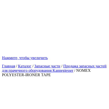
Нажмите, чтобы увеличить
Главная
/
Каталог
/
Запасные части
/
Продажа запасных частей
для прачечного оборудования Kannegiesser
/
NOMEX
POLYESTER-IRONER TAPE