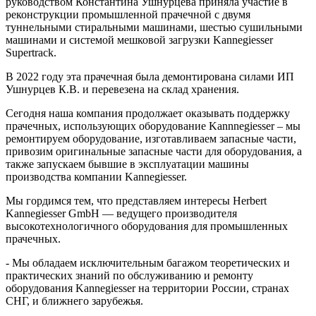
руководством Константина Ушнурцева приняла участие в
реконструкции промышленной прачечной с двумя
туннельными стиральными машинами, шестью сушильными
машинами и системой мешковой загрузки Kannegiesser
Supertrack.
В 2022 году эта прачечная была демонтирована силами ИП
Ушнурцев К.В. и перевезена на склад хранения.
Сегодня наша компания продолжает оказывать поддержку
прачечных, использующих оборудование Kannnegiesser – мы
ремонтируем оборудование, изготавливаем запасные части,
привозим оригинальные запасные части для оборудования, а
также запускаем бывшие в эксплуатации машины
производства компании Kannegiesser.
Мы гордимся тем, что представляем интересы Herbert
Kannegiesser GmbH — ведущего производителя
высокотехнологичного оборудования для промышленных
прачечных.
- Мы обладаем исключительным багажом теоретических и
практических знаний по обслуживанию и ремонту
оборудования Kannegiesser на территории России, странах
СНГ, и ближнего зарубежья.