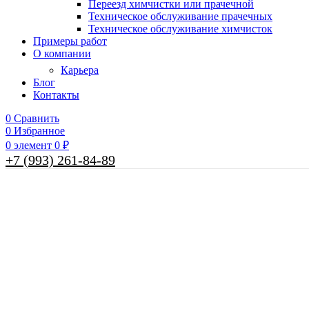
Переезд химчистки или прачечной
Техническое обслуживание прачечных
Техническое обслуживание химчисток
Примеры работ
О компании
Карьера
Блог
Контакты
0
Сравнить
0
Избранное
0
элемент
0
₽
+7 (993) 261-84-89