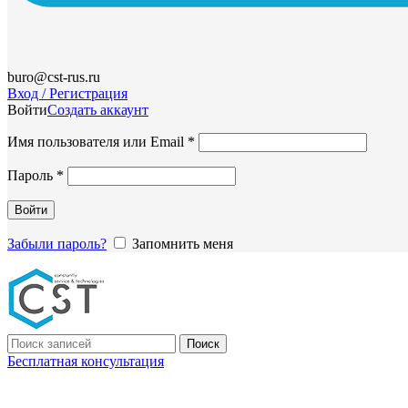
buro@cst-rus.ru
Вход / Регистрация
Войти
Создать аккаунт
Обязательно
Имя пользователя или Email
*
Обязательно
Пароль
*
Войти
Забыли пароль?
Запомнить меня
Поиск
Бесплатная консультация