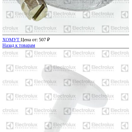
ХОМУТ
Цена от:
507
₽
Назад к товарам