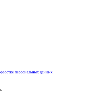
бработке персональных данных
.
ы.