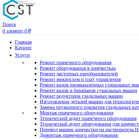
Поиск
0
элемент
0
₽
Главная
Каталог
Услуги
Ремонт прачечного оборудования
Ремонт оборудования в химчистках
Ремонт частотных преобразователей
Ремонт микросхем и плат управления
Ремонт валов промышленных стиральных ма
Ремонт валов и барабанов сушильных машин
Ремонт редукторов гладильных машин
Изготовление деталей машин для технологиче
Замена пружинного покрытия гладильных кат
Монтаж прачечного оборудования
Технический аудит прачечного оборудования
Технический аудит оборудования для химчис
Перевод машин химчистки на растворитель H
Демонтаж прачечного оборудования