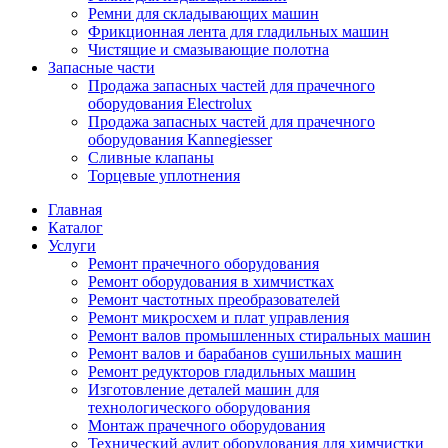
Ремни для складывающих машин
Фрикционная лента для гладильных машин
Чистящие и смазывающие полотна
Запасные части
Продажа запасных частей для прачечного
оборудования Electrolux
Продажа запасных частей для прачечного
оборудования Kannegiesser
Сливные клапаны
Торцевые уплотнения
Главная
Каталог
Услуги
Ремонт прачечного оборудования
Ремонт оборудования в химчистках
Ремонт частотных преобразователей
Ремонт микросхем и плат управления
Ремонт валов промышленных стиральных машин
Ремонт валов и барабанов сушильных машин
Ремонт редукторов гладильных машин
Изготовление деталей машин для
технологического оборудования
Монтаж прачечного оборудования
Технический аудит оборудования для химчистки