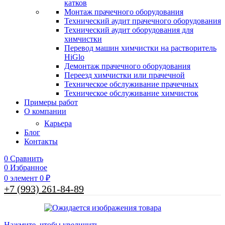
катков
Монтаж прачечного оборудования
Технический аудит прачечного оборудования
Технический аудит оборудования для
химчистки
Перевод машин химчистки на растворитель
HiGlo
Демонтаж прачечного оборудования
Переезд химчистки или прачечной
Техническое обслуживание прачечных
Техническое обслуживание химчисток
Примеры работ
О компании
Карьера
Блог
Контакты
0
Сравнить
0
Избранное
0
элемент
0
₽
+7 (993) 261-84-89
Нажмите, чтобы увеличить