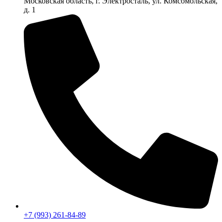
Московская область, г. Электросталь, ул. Комсомольская,
д. 1
+7 (993) 261-84-89