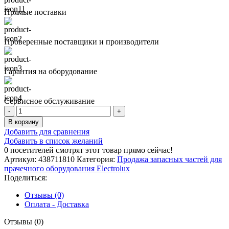
Прямые поставки
Проверенные поставщики и производители
Гарантия на оборудование
Сервисное обслуживание
Количество
товара
В корзину
ПРОГРАММИРУЕМОЕ
Добавить для сравнения
ПЗУ
Добавить в список желаний
0
посетителей смотрят этот товар прямо сейчас!
Артикул:
438711810
Категория:
Продажа запасных частей для
прачечного оборудования Electrolux
Поделиться:
Отзывы (0)
Оплата - Доставка
Отзывы (0)