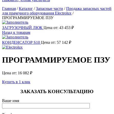
Главная
/
Каталог
/
Запасные части
/
Продажа запасных частей
для прачечного оборудования Electrolux
/
ПРОГРАММИРУЕМОЕ ПЗУ
ЗАГРУЗОЧНЫЙ ЛЮК
Цена от:
43 453
₽
Назад к товарам
КОНДЕНСАТОР S10
Цена от:
57 142
₽
ПРОГРАММИРУЕМОЕ ПЗУ
Цена от:
16 082
₽
Купить в 1 клик
ЗАКАЗАТЬ КОНСУЛЬТАЦИЮ
Ваше имя