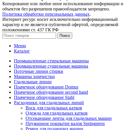
Копирование или любое иное использование информации и
объектов без разрешения правообладателя запрещено.
Политика обработки персональных данных
.
Интернет ресурс носит исключительно информационный
характер и не является публичной офертой, определяемой
положениями ст. 437 ГК РФ
Поиск
Меню
Каталог
Промышленные стиральные машины
Промышленные сушильные машины
Поточные линии стирки
Машины химчистки
Гладильные линии
Прачечное оборудование Domus
Прачечное оборудование second hand
Прачечное оборудование Stahl
Расходники для гладильных линий
Воск для гладильных катков
Одежда для гладильных катков
Отсекающие ленты для гладильных машин
Пружинное покрытие валов Springpress
Ремни для подающих машин