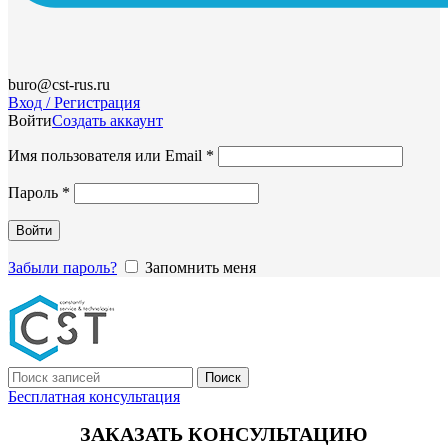
buro@cst-rus.ru
Вход / Регистрация
Войти
Создать аккаунт
Обязательно
Имя пользователя или Email
*
Обязательно
Пароль
*
Войти
Забыли пароль?
Запомнить меня
Поиск
Бесплатная консультация
ЗАКАЗАТЬ КОНСУЛЬТАЦИЮ