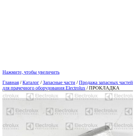
Нажмите, чтобы увеличить
Главная
/
Каталог
/
Запасные части
/
Продажа запасных частей
для прачечного оборудования Electrolux
/
ПРОКЛАДКА