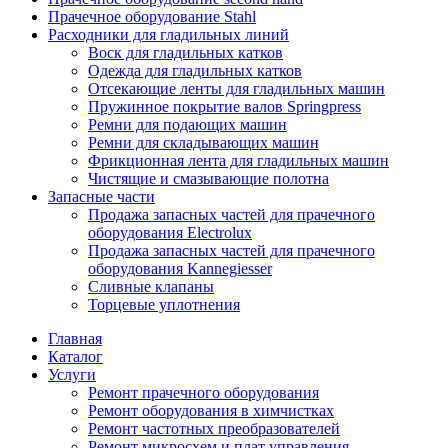
Прачечное оборудование Stahl
Расходники для гладильных линий
Воск для гладильных катков
Одежда для гладильных катков
Отсекающие ленты для гладильных машин
Пружинное покрытие валов Springpress
Ремни для подающих машин
Ремни для складывающих машин
Фрикционная лента для гладильных машин
Чистящие и смазывающие полотна
Запасные части
Продажа запасных частей для прачечного
оборудования Electrolux
Продажа запасных частей для прачечного
оборудования Kannegiesser
Сливные клапаны
Торцевые уплотнения
Главная
Каталог
Услуги
Ремонт прачечного оборудования
Ремонт оборудования в химчистках
Ремонт частотных преобразователей
Ремонт микросхем и плат управления