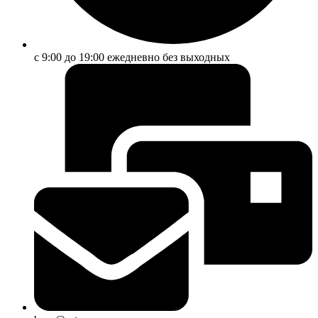
с 9:00 до 19:00 ежедневно без выходных