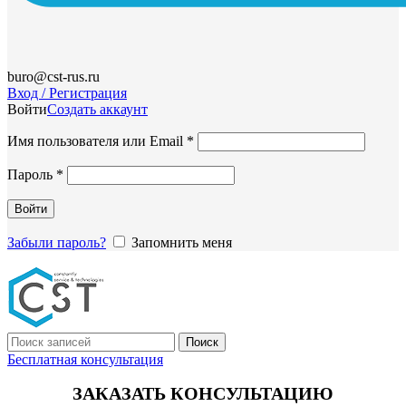
buro@cst-rus.ru
Вход / Регистрация
Войти
Создать аккаунт
Обязательно
Имя пользователя или Email
*
Обязательно
Пароль
*
Войти
Забыли пароль?
Запомнить меня
Поиск
Бесплатная консультация
ЗАКАЗАТЬ КОНСУЛЬТАЦИЮ