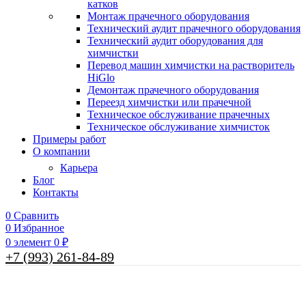
катков
Монтаж прачечного оборудования
Технический аудит прачечного оборудования
Технический аудит оборудования для
химчистки
Перевод машин химчистки на растворитель
HiGlo
Демонтаж прачечного оборудования
Переезд химчистки или прачечной
Техническое обслуживание прачечных
Техническое обслуживание химчисток
Примеры работ
О компании
Карьера
Блог
Контакты
0
Сравнить
0
Избранное
0
элемент
0
₽
+7 (993) 261-84-89