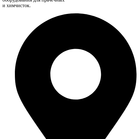
и химчисток.