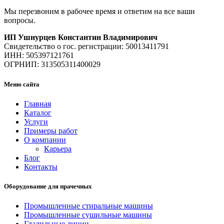
Мы перезвоним в рабочее время и ответим на все ваши
вопросы.
ИП Ушнурцев Константин Владимирович
Свидетельство о гос. регистрации: 50013411791
ИНН: 505397121761
ОГРНИП: 313505311400029
Меню сайта
Главная
Каталог
Услуги
Примеры работ
О компании
Карьера
Блог
Контакты
Оборудование для прачечных
Промышленные стиральные машины
Промышленные сушильные машины
Гладильные линии