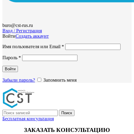
buro@cst-rus.ru
Вход / Регистрация
Войти
Создать аккаунт
Обязательно
Имя пользователя или Email
*
Обязательно
Пароль
*
Войти
Забыли пароль?
Запомнить меня
Поиск
Бесплатная консультация
ЗАКАЗАТЬ КОНСУЛЬТАЦИЮ