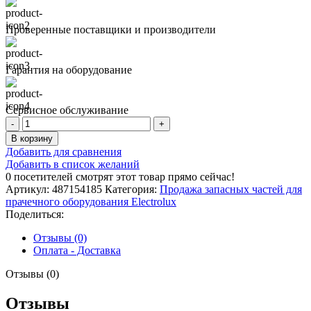
Проверенные поставщики и производители
Гарантия на оборудование
Сервисное обслуживание
Количество
товара
В корзину
ПРУЖИНА
Добавить для сравнения
Добавить в список желаний
0
посетителей смотрят этот товар прямо сейчас!
Артикул:
487154185
Категория:
Продажа запасных частей для
прачечного оборудования Electrolux
Поделиться:
Отзывы (0)
Оплата - Доставка
Отзывы (0)
Отзывы