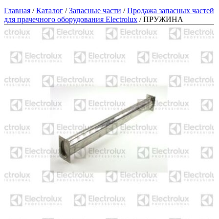
Главная
/
Каталог
/
Запасные части
/
Продажа запасных частей
для прачечного оборудования Electrolux
/
ПРУЖИНА