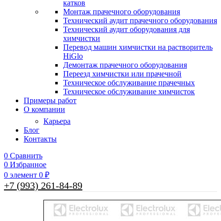
катков
Монтаж прачечного оборудования
Технический аудит прачечного оборудования
Технический аудит оборудования для
химчистки
Перевод машин химчистки на растворитель
HiGlo
Демонтаж прачечного оборудования
Переезд химчистки или прачечной
Техническое обслуживание прачечных
Техническое обслуживание химчисток
Примеры работ
О компании
Карьера
Блог
Контакты
0
Сравнить
0
Избранное
0
элемент
0
₽
+7 (993) 261-84-89