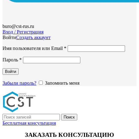
buro@cst-rus.ru
Вход / Регистрация
Войти
Создать аккаунт
Обязательно
Имя пользователя или Email
*
Обязательно
Пароль
*
Войти
Забыли пароль?
Запомнить меня
Поиск
Бесплатная консультация
ЗАКАЗАТЬ КОНСУЛЬТАЦИЮ