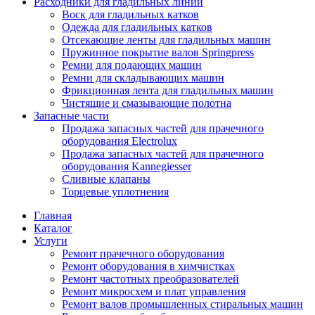
Расходники для гладильных линий
Воск для гладильных катков
Одежда для гладильных катков
Отсекающие ленты для гладильных машин
Пружинное покрытие валов Springpress
Ремни для подающих машин
Ремни для складывающих машин
Фрикционная лента для гладильных машин
Чистящие и смазывающие полотна
Запасные части
Продажа запасных частей для прачечного
оборудования Electrolux
Продажа запасных частей для прачечного
оборудования Kannegiesser
Сливные клапаны
Торцевые уплотнения
Главная
Каталог
Услуги
Ремонт прачечного оборудования
Ремонт оборудования в химчистках
Ремонт частотных преобразователей
Ремонт микросхем и плат управления
Ремонт валов промышленных стиральных машин