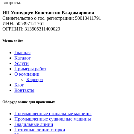
вопросы.
ИП Ушнурцев Константин Владимирович
Свидетельство о гос. регистрации: 50013411791
ИНН: 505397121761
ОГРНИП: 313505311400029
Меню сайта
Главная
Каталог
Услуги
Примеры работ
О компании
Карьера
Блог
Контакты
Оборудование для прачечных
Промышленные стиральные машины
Промышленные сушильные машины
Гладильные линии
Поточные линии стирки