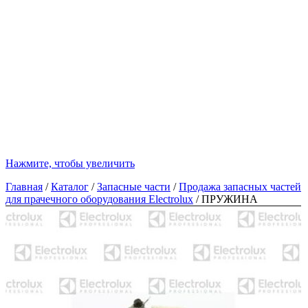
Нажмите, чтобы увеличить
Главная
/
Каталог
/
Запасные части
/
Продажа запасных частей
для прачечного оборудования Electrolux
/
ПРУЖИНА