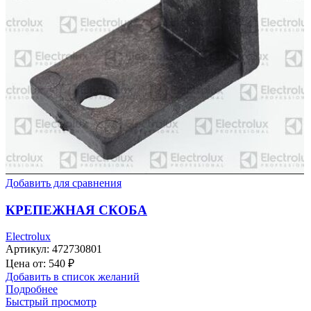
Добавить для сравнения
КРЕПЕЖНАЯ СКОБА
Electrolux
Артикул:
472730801
Цена от:
540
₽
Добавить в список желаний
Подробнее
Быстрый просмотр