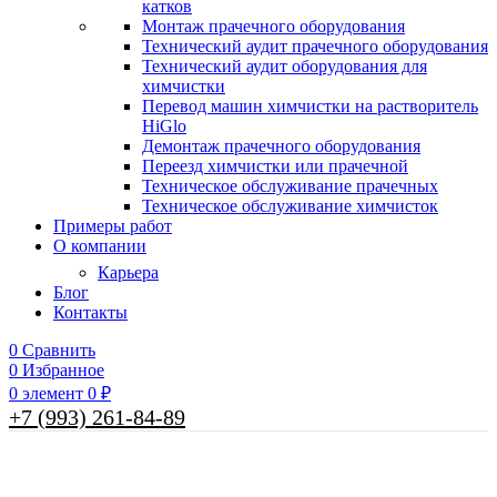
катков
Монтаж прачечного оборудования
Технический аудит прачечного оборудования
Технический аудит оборудования для
химчистки
Перевод машин химчистки на растворитель
HiGlo
Демонтаж прачечного оборудования
Переезд химчистки или прачечной
Техническое обслуживание прачечных
Техническое обслуживание химчисток
Примеры работ
О компании
Карьера
Блог
Контакты
0
Сравнить
0
Избранное
0
элемент
0
₽
+7 (993) 261-84-89