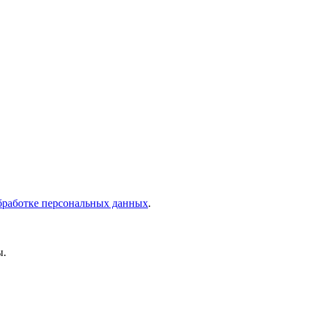
бработке персональных данных
.
ы.