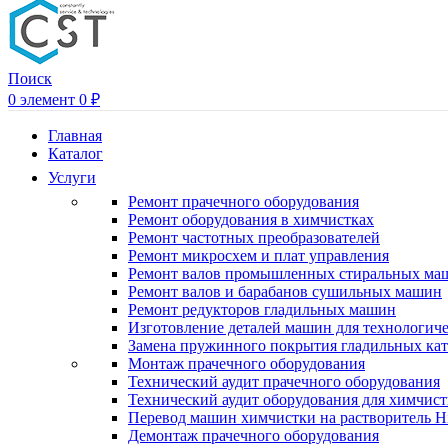
Поиск
0
элемент
0
₽
Главная
Каталог
Услуги
Ремонт прачечного оборудования
Ремонт оборудования в химчистках
Ремонт частотных преобразователей
Ремонт микросхем и плат управления
Ремонт валов промышленных стиральных ма
Ремонт валов и барабанов сушильных машин
Ремонт редукторов гладильных машин
Изготовление деталей машин для технологиче
Замена пружинного покрытия гладильных кат
Монтаж прачечного оборудования
Технический аудит прачечного оборудования
Технический аудит оборудования для химчис
Перевод машин химчистки на растворитель H
Демонтаж прачечного оборудования