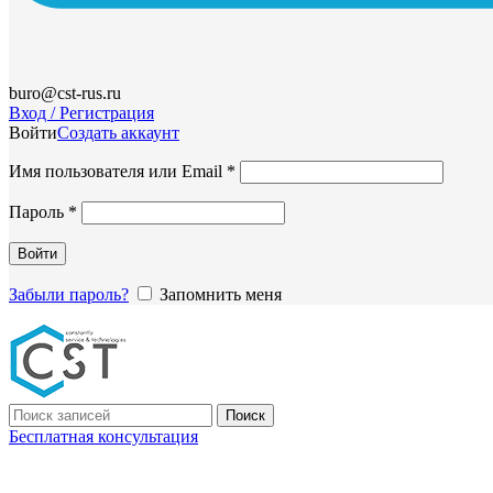
buro@cst-rus.ru
Вход / Регистрация
Войти
Создать аккаунт
Обязательно
Имя пользователя или Email
*
Обязательно
Пароль
*
Войти
Забыли пароль?
Запомнить меня
Поиск
Бесплатная консультация