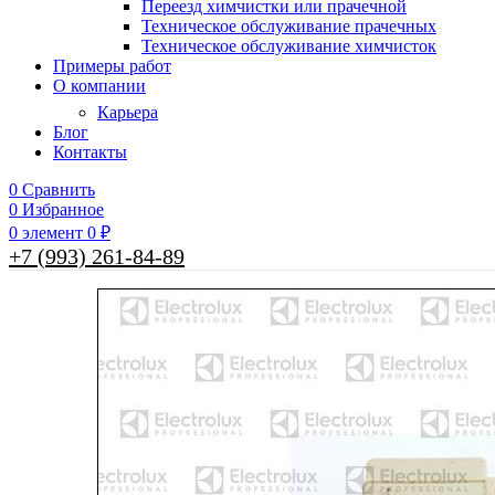
Переезд химчистки или прачечной
Техническое обслуживание прачечных
Техническое обслуживание химчисток
Примеры работ
О компании
Карьера
Блог
Контакты
0
Сравнить
0
Избранное
0
элемент
0
₽
+7 (993) 261-84-89