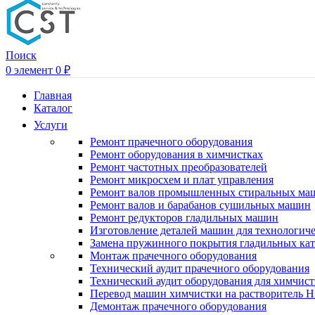
Поиск
0
элемент
0
₽
Главная
Каталог
Услуги
Ремонт прачечного оборудования
Ремонт оборудования в химчистках
Ремонт частотных преобразователей
Ремонт микросхем и плат управления
Ремонт валов промышленных стиральных ма
Ремонт валов и барабанов сушильных машин
Ремонт редукторов гладильных машин
Изготовление деталей машин для технологиче
Замена пружинного покрытия гладильных кат
Монтаж прачечного оборудования
Технический аудит прачечного оборудования
Технический аудит оборудования для химчис
Перевод машин химчистки на растворитель H
Демонтаж прачечного оборудования