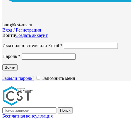
buro@cst-rus.ru
Вход / Регистрация
Войти
Создать аккаунт
Обязательно
Имя пользователя или Email
*
Обязательно
Пароль
*
Войти
Забыли пароль?
Запомнить меня
Поиск
Бесплатная консультация