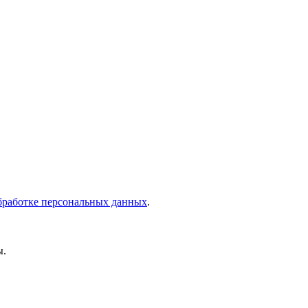
бработке персональных данных
.
ы.