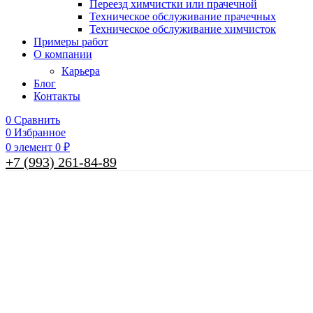
Переезд химчистки или прачечной
Техническое обслуживание прачечных
Техническое обслуживание химчисток
Примеры работ
О компании
Карьера
Блог
Контакты
0
Сравнить
0
Избранное
0
элемент
0
₽
+7 (993) 261-84-89