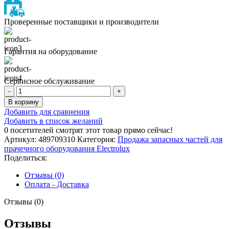
Проверенные поставщики и производители
Гарантия на оборудование
Сервисное обслуживание
Количество
товара
В корзину
РУКАВ
Добавить для сравнения
Добавить в список желаний
0
посетителей смотрят этот товар прямо сейчас!
Артикул:
489709310
Категория:
Продажа запасных частей для
прачечного оборудования Electrolux
Поделиться:
Отзывы (0)
Оплата - Доставка
Отзывы (0)
Отзывы