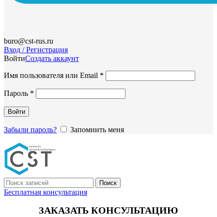
buro@cst-rus.ru
Вход / Регистрация
Войти
Создать аккаунт
Обязательно
Имя пользователя или Email
*
Обязательно
Пароль
*
Войти
Забыли пароль?
Запомнить меня
Поиск
Бесплатная консультация
ЗАКАЗАТЬ КОНСУЛЬТАЦИЮ