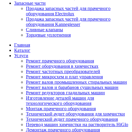
Запасные части
Продажа запасных частей для прачечного
оборудования Electrolux
Продажа запасных частей для прачечного
оборудования Kannegiesser
Сливные клапаны
Торцевые уплотнения
Главная
Каталог
Услуги
Ремонт прачечного оборудования
Ремонт оборудования в химчистках
Ремонт частотных преобразователей
Ремонт микросхем и плат управления
Ремонт валов промышленных стиральных машин
Ремонт валов и барабанов сушильных машин
Ремонт редукторов гладильных машин
Изготовление деталей машин для
технологического оборудования
Монтаж прачечного оборудования
Технический аудит оборудования для химчистки
Технический аудит прачечного оборудования
Перевод машин химчистки на растворитель HiGlo
Демонтаж прачечного оборудования