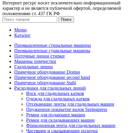
Интернет ресурс носит исключительно информационный
характер и не является публичной офертой, определяемой
положениями ст. 437 ГК РФ
Поиск
Меню
Каталог
Промышленные стиральные машины
Промышленные сушильные машины
Поточные линии стирки
Машины химчистки
Гладильные линии
Прачечное оборудование Domus
Прачечное оборудование second hand
Прачечное оборудование Stahl
Расходники для гладильных линий
Воск для гладильных катков
Одежда для гладильных катков
Отсекающие ленты для гладильных машин
Пружинное покрытие валов Springpress
Ремни для подающих машин
Ремни для складывающих машин
Фрикционная лента для гладильных машин
Чистящие и смазывающие полотна