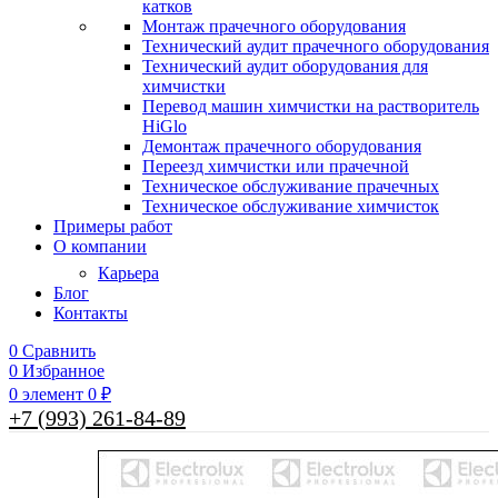
катков
Монтаж прачечного оборудования
Технический аудит прачечного оборудования
Технический аудит оборудования для
химчистки
Перевод машин химчистки на растворитель
HiGlo
Демонтаж прачечного оборудования
Переезд химчистки или прачечной
Техническое обслуживание прачечных
Техническое обслуживание химчисток
Примеры работ
О компании
Карьера
Блог
Контакты
0
Сравнить
0
Избранное
0
элемент
0
₽
+7 (993) 261-84-89