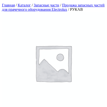
Главная
/
Каталог
/
Запасные части
/
Продажа запасных частей
для прачечного оборудования Electrolux
/
РУКАВ