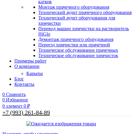
катков
Монтаж прачечного оборудования
Технический аудит прачечного оборудования
Технический аудит оборудования для
химчистки
Перевод машин химчистки на растворитель
HiGlo
Демонтаж прачечного оборудования
Переезд химчистки или прачечной
Техническое обслуживание прачечных
Техническое обслуживание химчисток
Примеры работ
О компании
Карьера
Блог
Контакты
0
Сравнить
0
Избранное
0
элемент
0
₽
+7 (993) 261-84-89
Нажмите, чтобы увеличить