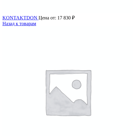
KONTAKTDON
Цена от:
17 830
₽
Назад к товарам