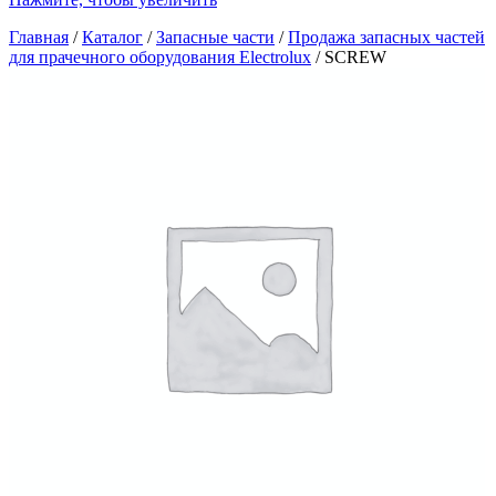
Главная
/
Каталог
/
Запасные части
/
Продажа запасных частей
для прачечного оборудования Electrolux
/
SCREW