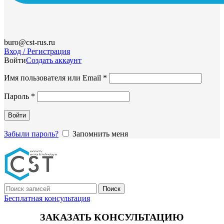
buro@cst-rus.ru
Вход / Регистрация
Войти
Создать аккаунт
Обязательно
Имя пользователя или Email
*
Обязательно
Пароль
*
Войти
Забыли пароль?
Запомнить меня
Поиск
Бесплатная консультация
ЗАКАЗАТЬ КОНСУЛЬТАЦИЮ