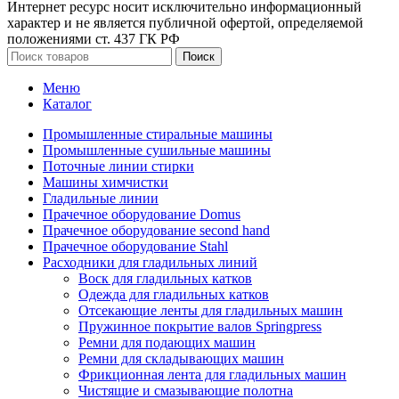
Интернет ресурс носит исключительно информационный
характер и не является публичной офертой, определяемой
положениями ст. 437 ГК РФ
Поиск
Меню
Каталог
Промышленные стиральные машины
Промышленные сушильные машины
Поточные линии стирки
Машины химчистки
Гладильные линии
Прачечное оборудование Domus
Прачечное оборудование second hand
Прачечное оборудование Stahl
Расходники для гладильных линий
Воск для гладильных катков
Одежда для гладильных катков
Отсекающие ленты для гладильных машин
Пружинное покрытие валов Springpress
Ремни для подающих машин
Ремни для складывающих машин
Фрикционная лента для гладильных машин
Чистящие и смазывающие полотна