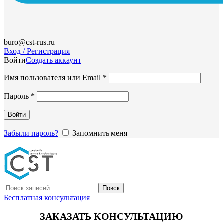
buro@cst-rus.ru
Вход / Регистрация
Войти
Создать аккаунт
Обязательно
Имя пользователя или Email
*
Обязательно
Пароль
*
Войти
Забыли пароль?
Запомнить меня
Поиск
Бесплатная консультация
ЗАКАЗАТЬ КОНСУЛЬТАЦИЮ