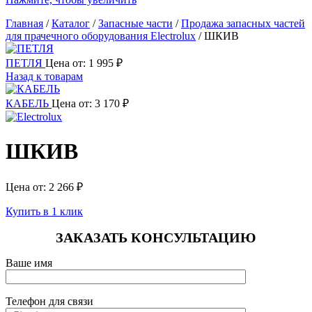
Главная
/
Каталог
/
Запасные части
/
Продажа запасных частей
для прачечного оборудования Electrolux
/
ШКИВ
ПЕТЛЯ
Цена от:
1 995
₽
Назад к товарам
КАБЕЛЬ
Цена от:
3 170
₽
ШКИВ
Цена от:
2 266
₽
Купить в 1 клик
ЗАКАЗАТЬ КОНСУЛЬТАЦИЮ
Ваше имя
Телефон для связи