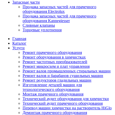
Запасные части
Продажа запасных частей для прачечного
оборудования Electrolux
Продажа запасных частей для прачечного
оборудования Kannegiesser
Сливные клапаны
Торцевые уплотнения
Главная
Каталог
Услуги
Ремонт прачечного оборудования
Ремонт оборудования в химчистках
Ремонт частотных преобразователей
Ремонт микросхем и плат управления
Ремонт валов промышленных стиральных машин
Ремонт валов и барабанов сушильных машин
Ремонт редукторов гладильных машин
Изготовление деталей машин для
технологического оборудования
Монтаж прачечного оборудования
Технический аудит оборудования для химчистки
Технический аудит прачечного оборудования
Перевод машин химчистки на растворитель HiGlo
Демонтаж прачечного оборудования