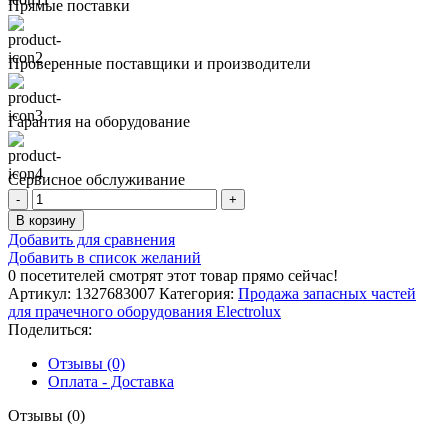
Прямые поставки
Проверенные поставщики и производители
Гарантия на оборудование
Сервисное обслуживание
Количество
товара
В корзину
ШКИВ
Добавить для сравнения
Добавить в список желаний
0
посетителей смотрят этот товар прямо сейчас!
Артикул:
1327683007
Категория:
Продажа запасных частей
для прачечного оборудования Electrolux
Поделиться:
Отзывы (0)
Оплата - Доставка
Отзывы (0)