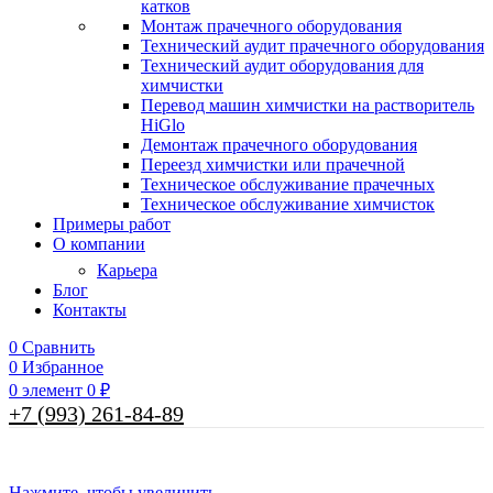
катков
Монтаж прачечного оборудования
Технический аудит прачечного оборудования
Технический аудит оборудования для
химчистки
Перевод машин химчистки на растворитель
HiGlo
Демонтаж прачечного оборудования
Переезд химчистки или прачечной
Техническое обслуживание прачечных
Техническое обслуживание химчисток
Примеры работ
О компании
Карьера
Блог
Контакты
0
Сравнить
0
Избранное
0
элемент
0
₽
+7 (993) 261-84-89
Нажмите, чтобы увеличить