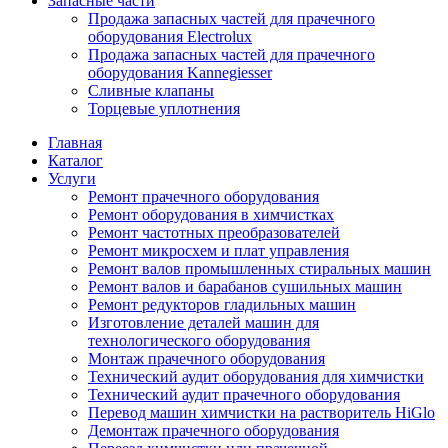
Запасные части
Продажа запасных частей для прачечного
оборудования Electrolux
Продажа запасных частей для прачечного
оборудования Kannegiesser
Сливные клапаны
Торцевые уплотнения
Главная
Каталог
Услуги
Ремонт прачечного оборудования
Ремонт оборудования в химчистках
Ремонт частотных преобразователей
Ремонт микросхем и плат управления
Ремонт валов промышленных стиральных машин
Ремонт валов и барабанов сушильных машин
Ремонт редукторов гладильных машин
Изготовление деталей машин для
технологического оборудования
Монтаж прачечного оборудования
Технический аудит оборудования для химчистки
Технический аудит прачечного оборудования
Перевод машин химчистки на растворитель HiGlo
Демонтаж прачечного оборудования