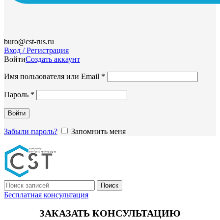
buro@cst-rus.ru
Вход / Регистрация
Войти
Создать аккаунт
Обязательно
Имя пользователя или Email
*
Обязательно
Пароль
*
Войти
Забыли пароль?
Запомнить меня
Поиск
Бесплатная консультация
ЗАКАЗАТЬ КОНСУЛЬТАЦИЮ