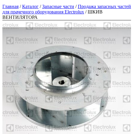
Главная
/
Каталог
/
Запасные части
/
Продажа запасных частей
для прачечного оборудования Electrolux
/
ШКИВ
ВЕНТИЛЯТОРА