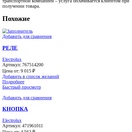
транспортной компанией – услуга оплачивается клиентом при
получении товара.
Похожие
Добавить для сравнения
РЕЛЕ
Electrolux
Артикул:
767514200
Цена от:
9 015
₽
Добавить в список желаний
Подробнее
Быстрый просмотр
Добавить для сравнения
КНОПКА
Electrolux
Артикул:
471961011
Цена от:
4 562
₽