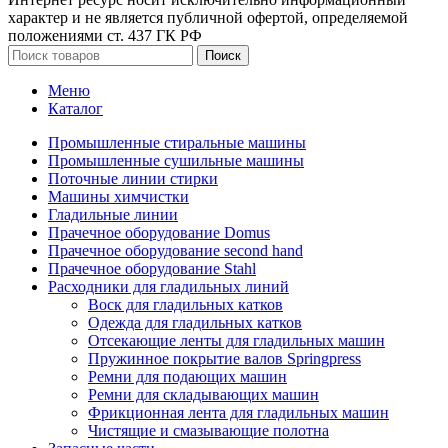
характер и не является публичной офертой, определяемой
положениями ст. 437 ГК РФ
Поиск
Меню
Каталог
Промышленные стиральные машины
Промышленные сушильные машины
Поточные линии стирки
Машины химчистки
Гладильные линии
Прачечное оборудование Domus
Прачечное оборудование second hand
Прачечное оборудование Stahl
Расходники для гладильных линий
Воск для гладильных катков
Одежда для гладильных катков
Отсекающие ленты для гладильных машин
Пружинное покрытие валов Springpress
Ремни для подающих машин
Ремни для складывающих машин
Фрикционная лента для гладильных машин
Чистящие и смазывающие полотна