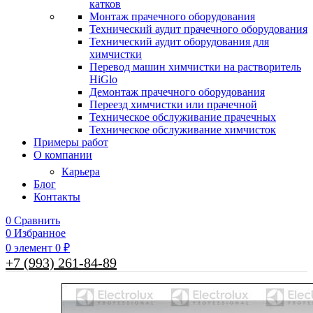
катков
Монтаж прачечного оборудования
Технический аудит прачечного оборудования
Технический аудит оборудования для
химчистки
Перевод машин химчистки на растворитель
HiGlo
Демонтаж прачечного оборудования
Переезд химчистки или прачечной
Техническое обслуживание прачечных
Техническое обслуживание химчисток
Примеры работ
О компании
Карьера
Блог
Контакты
0
Сравнить
0
Избранное
0
элемент
0
₽
+7 (993) 261-84-89