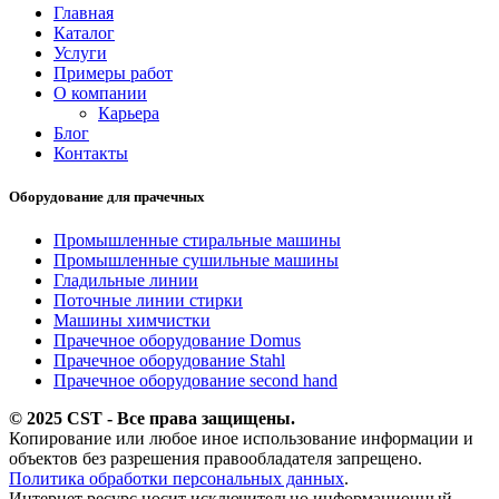
Главная
Каталог
Услуги
Примеры работ
О компании
Карьера
Блог
Контакты
Оборудование для прачечных
Промышленные стиральные машины
Промышленные сушильные машины
Гладильные линии
Поточные линии стирки
Машины химчистки
Прачечное оборудование Domus
Прачечное оборудование Stahl
Прачечное оборудование second hand
© 2025 CST - Все права защищены.
Копирование или любое иное использование информации и
объектов без разрешения правообладателя запрещено.
Политика обработки персональных данных
.
Интернет ресурс носит исключительно информационный