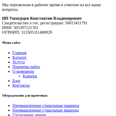
Мы перезвоним в рабочее время и ответим на все ваши
вопросы.
ИП Ушнурцев Константин Владимирович
Свидетельство о гос. регистрации: 50013411791
ИНН: 505397121761
ОГРНИП: 313505311400029
Меню сайта
Главная
Каталог
Услуги
Примеры работ
О компании
Карьера
Блог
Контакты
Оборудование для прачечных
Промышленные стиральные машины
Промышленные сушильные машины
Гладильные линии