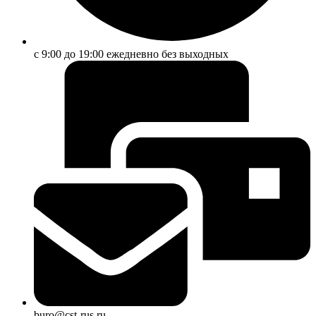
с 9:00 до 19:00 ежедневно без выходных
buro@cst-rus.ru