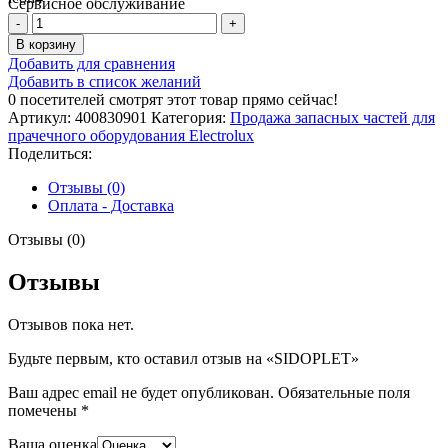
Сервисное обслуживание
Количество
товара
В корзину
SIDOPLЕT
Добавить для сравнения
Добавить в список желаний
0
посетителей смотрят этот товар прямо сейчас!
Артикул:
400830901
Категория:
Продажа запасных частей для
прачечного оборудования Electrolux
Поделиться:
Отзывы (0)
Оплата - Доставка
Отзывы (0)
Отзывы
Отзывов пока нет.
Будьте первым, кто оставил отзыв на «SIDOPLЕT»
Ваш адрес email не будет опубликован.
Обязательные поля
помечены
*
Ваша оценка