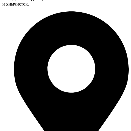
и химчисток.