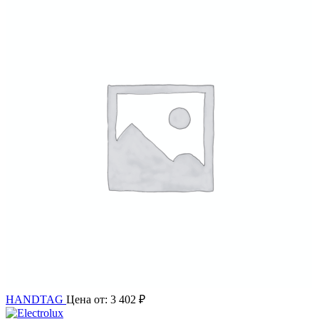
HANDTAG
Цена от:
3 402
₽