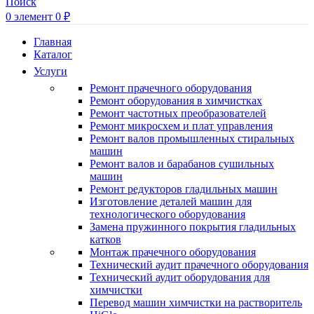
Поиск
0
элемент
0
₽
Главная
Каталог
Услуги
Ремонт прачечного оборудования
Ремонт оборудования в химчистках
Ремонт частотных преобразователей
Ремонт микросхем и плат управления
Ремонт валов промышленных стиральных
машин
Ремонт валов и барабанов сушильных
машин
Ремонт редукторов гладильных машин
Изготовление деталей машин для
технологического оборудования
Замена пружинного покрытия гладильных
катков
Монтаж прачечного оборудования
Технический аудит прачечного оборудования
Технический аудит оборудования для
химчистки
Перевод машин химчистки на растворитель