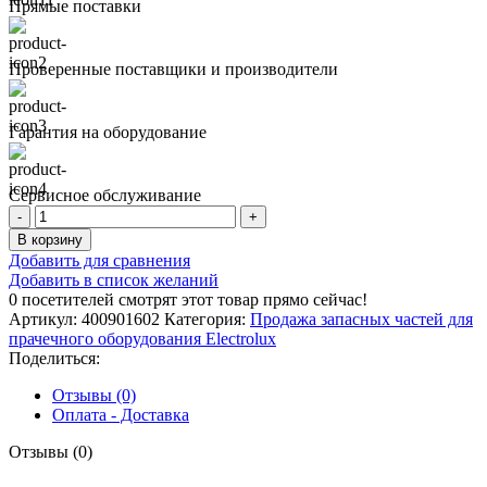
Прямые поставки
Проверенные поставщики и производители
Гарантия на оборудование
Сервисное обслуживание
Количество
товара
В корзину
УПАКОВКА
Добавить для сравнения
Добавить в список желаний
0
посетителей смотрят этот товар прямо сейчас!
Артикул:
400901602
Категория:
Продажа запасных частей для
прачечного оборудования Electrolux
Поделиться:
Отзывы (0)
Оплата - Доставка
Отзывы (0)