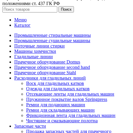
положениями ст. 437 ГК РФ
Поиск
Меню
Каталог
Промышленные стиральные машины
Промышленные сушильные машины
Поточные линии стирки
Машины химчистки
Гладильные линии
Прачечное оборудование Domus
Прачечное оборудование second hand
Прачечное оборудование Stahl
Расходники для гладильных линий
Воск для гладильных катков
Одежда для гладильных катков
Отсекающие ленты для гладильных машин
Пружинное покрытие валов Springpress
Ремни для подающих машин
Ремни для складывающих машин
Фрикционная лента для гладильных машин
Чистящие и смазывающие полотна
Запасные части
Продажа запасных частей для прачечного