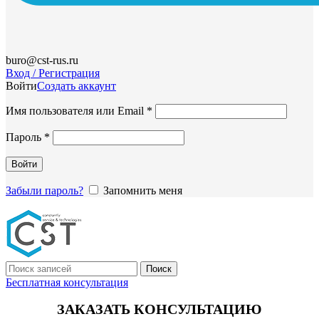
buro@cst-rus.ru
Вход / Регистрация
Войти
Создать аккаунт
Обязательно
Имя пользователя или Email
*
Обязательно
Пароль
*
Войти
Забыли пароль?
Запомнить меня
Поиск
Бесплатная консультация
ЗАКАЗАТЬ КОНСУЛЬТАЦИЮ