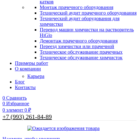
катков
Монтаж прачечного оборудования
Технический аудит прачечного оборудования
Технический аудит оборудования для
химчистки
Перевод машин химчистки на растворитель
HiGlo
Демонтаж прачечного оборудования
Переезд химчистки или прачечной
Техническое обслуживание прачечных
Техническое обслуживание химчисток
Примеры работ
О компании
Карьера
Блог
Контакты
0
Сравнить
0
Избранное
0
элемент
0
₽
+7 (993) 261-84-89
Нажмите, чтобы увеличить