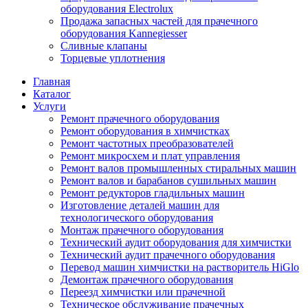
оборудования Electrolux
Продажа запасных частей для прачечного
оборудования Kannegiesser
Сливные клапаны
Торцевые уплотнения
Главная
Каталог
Услуги
Ремонт прачечного оборудования
Ремонт оборудования в химчистках
Ремонт частотных преобразователей
Ремонт микросхем и плат управления
Ремонт валов промышленных стиральных машин
Ремонт валов и барабанов сушильных машин
Ремонт редукторов гладильных машин
Изготовление деталей машин для
технологического оборудования
Монтаж прачечного оборудования
Технический аудит оборудования для химчистки
Технический аудит прачечного оборудования
Перевод машин химчистки на растворитель HiGlo
Демонтаж прачечного оборудования
Переезд химчистки или прачечной
Техническое обслуживание прачечных