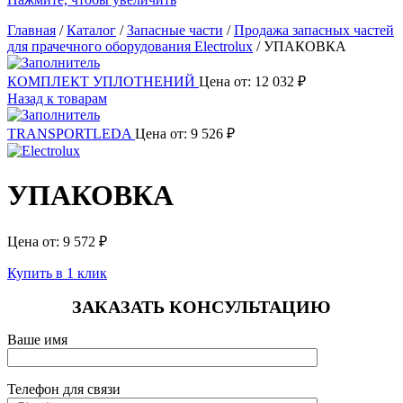
Главная
/
Каталог
/
Запасные части
/
Продажа запасных частей
для прачечного оборудования Electrolux
/
УПАКОВКА
КОМПЛЕКТ УПЛОТНЕНИЙ
Цена от:
12 032
₽
Назад к товарам
TRANSPORTLЕDA
Цена от:
9 526
₽
УПАКОВКА
Цена от:
9 572
₽
Купить в 1 клик
ЗАКАЗАТЬ КОНСУЛЬТАЦИЮ
Ваше имя
Телефон для связи