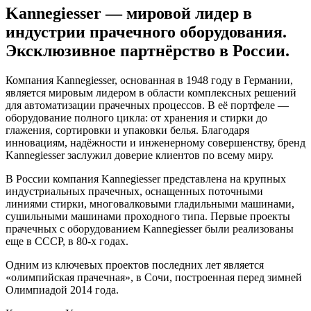
Kannegiesser — мировой лидер в
индустрии прачечного оборудования.
Эксклюзивное партнёрство в России.
Компания Kannegiesser, основанная в 1948 году в Германии,
является мировым лидером в области комплексных решений
для автоматизации прачечных процессов. В её портфеле —
оборудование полного цикла: от хранения и стирки до
глажения, сортировки и упаковки белья. Благодаря
инновациям, надёжности и инженерному совершенству, бренд
Kannegiesser заслужил доверие клиентов по всему миру.
В России компания Kannegiesser представлена на крупных
индустриальных прачечных, оснащенных поточными
линиями стирки, многовалковыми гладильными машинами,
сушильными машинами проходного типа. Первые проекты
прачечных с оборудованием Kannegiesser были реализованы
еще в СССР, в 80-х годах.
Одним из ключевых проектов последних лет является
«олимпийская прачечная», в Сочи, построенная перед зимней
Олимпиадой 2014 года.