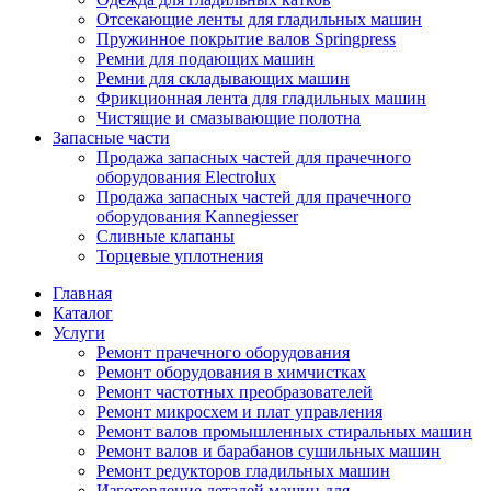
Отсекающие ленты для гладильных машин
Пружинное покрытие валов Springpress
Ремни для подающих машин
Ремни для складывающих машин
Фрикционная лента для гладильных машин
Чистящие и смазывающие полотна
Запасные части
Продажа запасных частей для прачечного
оборудования Electrolux
Продажа запасных частей для прачечного
оборудования Kannegiesser
Сливные клапаны
Торцевые уплотнения
Главная
Каталог
Услуги
Ремонт прачечного оборудования
Ремонт оборудования в химчистках
Ремонт частотных преобразователей
Ремонт микросхем и плат управления
Ремонт валов промышленных стиральных машин
Ремонт валов и барабанов сушильных машин
Ремонт редукторов гладильных машин
Изготовление деталей машин для