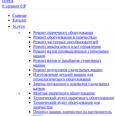
Поиск
0
элемент
0
₽
Главная
Каталог
Услуги
Ремонт прачечного оборудования
Ремонт оборудования в химчистках
Ремонт частотных преобразователей
Ремонт микросхем и плат управления
Ремонт валов промышленных стиральных
машин
Ремонт валов и барабанов сушильных
машин
Ремонт редукторов гладильных машин
Изготовление деталей машин для
технологического оборудования
Замена пружинного покрытия гладильных
катков
Монтаж прачечного оборудования
Технический аудит прачечного оборудования
Технический аудит оборудования для
химчистки
Перевод машин химчистки на растворитель