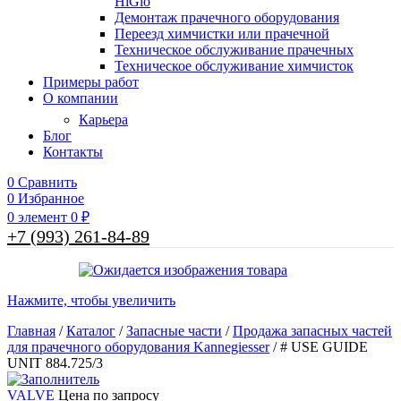
HiGlo
Демонтаж прачечного оборудования
Переезд химчистки или прачечной
Техническое обслуживание прачечных
Техническое обслуживание химчисток
Примеры работ
О компании
Карьера
Блог
Контакты
0
Сравнить
0
Избранное
0
элемент
0
₽
+7 (993) 261-84-89
Нажмите, чтобы увеличить
Главная
/
Каталог
/
Запасные части
/
Продажа запасных частей
для прачечного оборудования Kannegiesser
/
# USE GUIDE
UNIT 884.725/3
VALVE
Цена по запросу