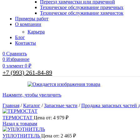
Переезд химчистки или прачечной
Техническое обслуживание прачечных
Техническое обслуживание химчисток
Примеры работ
О компании
Карьера
Блог
Контакты
0
Сравнить
0
Избранное
0
элемент
0
₽
+7 (993) 261-84-89
Нажмите, чтобы увеличить
Главная
/
Каталог
/
Запасные части
/
Продажа запасных частей д
ТЕРМОСТАТ
Цена от:
4 979
₽
Назад к товарам
УПЛОТНИТЕЛЬ
Цена от:
2 465
₽