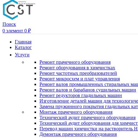
Поиск
0
элемент
0
₽
Главная
Каталог
Услуги
Ремонт прачечного оборудования
Ремонт оборудования в химчистках
Ремонт частотных преобразователей
Ремонт микросхем и плат управления
Ремонт валов промышленных стиральных ма
Ремонт валов и барабанов сушильных машин
Ремонт редукторов гладильных машин
Изготовление деталей машин для технологиче
Замена пружинного покрытия гладильных кат
Монтаж прачечного оборудования
Технический аудит прачечного оборудования
Технический аудит оборудования для химчис
Перевод машин химчистки на растворитель H
Демонтаж прачечного оборудования