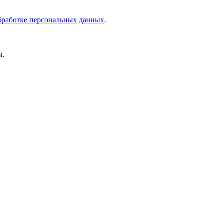
бработке персональных данных
.
ы.