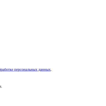
бработке персональных данных
.
ы.