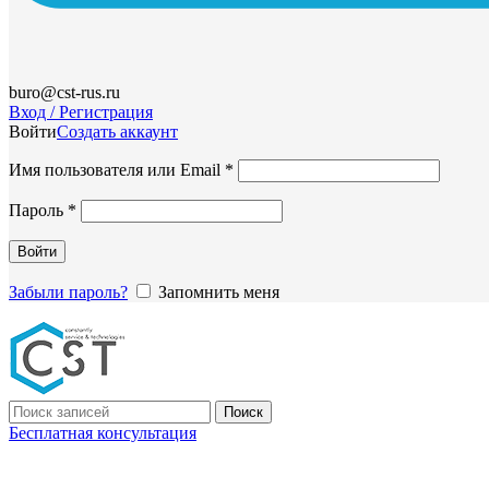
buro@cst-rus.ru
Вход / Регистрация
Войти
Создать аккаунт
Обязательно
Имя пользователя или Email
*
Обязательно
Пароль
*
Войти
Забыли пароль?
Запомнить меня
Поиск
Бесплатная консультация