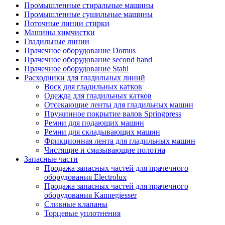
Промышленные стиральные машины
Промышленные сушильные машины
Поточные линии стирки
Машины химчистки
Гладильные линии
Прачечное оборудование Domus
Прачечное оборудование second hand
Прачечное оборудование Stahl
Расходники для гладильных линий
Воск для гладильных катков
Одежда для гладильных катков
Отсекающие ленты для гладильных машин
Пружинное покрытие валов Springpress
Ремни для подающих машин
Ремни для складывающих машин
Фрикционная лента для гладильных машин
Чистящие и смазывающие полотна
Запасные части
Продажа запасных частей для прачечного
оборудования Electrolux
Продажа запасных частей для прачечного
оборудования Kannegiesser
Сливные клапаны
Торцевые уплотнения