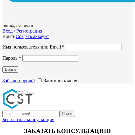
buro@cst-rus.ru
Вход / Регистрация
Войти
Создать аккаунт
Обязательно
Имя пользователя или Email
*
Обязательно
Пароль
*
Войти
Забыли пароль?
Запомнить меня
Поиск
Бесплатная консультация
ЗАКАЗАТЬ КОНСУЛЬТАЦИЮ