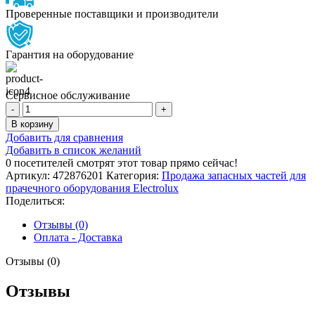
Проверенные поставщики и производители
Гарантия на оборудование
Сервисное обслуживание
Количество
товара
В корзину
ВАЛ
Добавить для сравнения
Добавить в список желаний
0
посетителей смотрят этот товар прямо сейчас!
Артикул:
472876201
Категория:
Продажа запасных частей для
прачечного оборудования Electrolux
Поделиться:
Отзывы (0)
Оплата - Доставка
Отзывы (0)
Отзывы