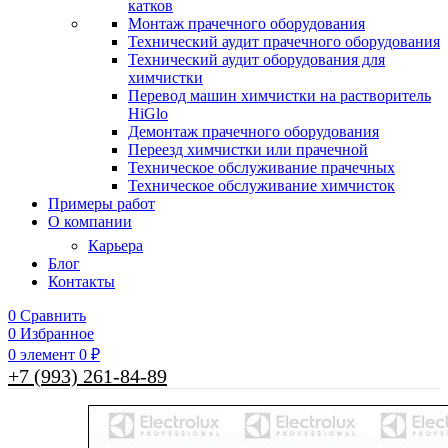
катков
Монтаж прачечного оборудования
Технический аудит прачечного оборудования
Технический аудит оборудования для
химчистки
Перевод машин химчистки на растворитель
HiGlo
Демонтаж прачечного оборудования
Переезд химчистки или прачечной
Техническое обслуживание прачечных
Техническое обслуживание химчисток
Примеры работ
О компании
Карьера
Блог
Контакты
0
Сравнить
0
Избранное
0
элемент
0
₽
+7 (993) 261-84-89