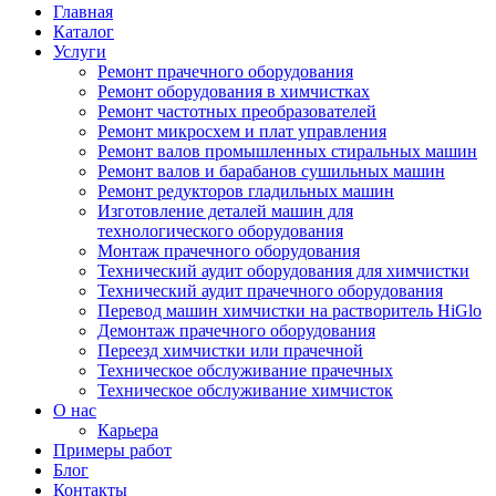
Главная
Каталог
Услуги
Ремонт прачечного оборудования
Ремонт оборудования в химчистках
Ремонт частотных преобразователей
Ремонт микросхем и плат управления
Ремонт валов промышленных стиральных машин
Ремонт валов и барабанов сушильных машин
Ремонт редукторов гладильных машин
Изготовление деталей машин для
технологического оборудования
Монтаж прачечного оборудования
Технический аудит оборудования для химчистки
Технический аудит прачечного оборудования
Перевод машин химчистки на растворитель HiGlo
Демонтаж прачечного оборудования
Переезд химчистки или прачечной
Техническое обслуживание прачечных
Техническое обслуживание химчисток
О нас
Карьера
Примеры работ
Блог
Контакты