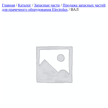
Главная
/
Каталог
/
Запасные части
/
Продажа запасных частей
для прачечного оборудования Electrolux
/
ВАЛ