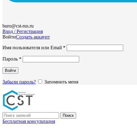
buro@cst-rus.ru
Вход / Регистрация
Войти
Создать аккаунт
Обязательно
Имя пользователя или Email
*
Обязательно
Пароль
*
Войти
Забыли пароль?
Запомнить меня
Поиск
Бесплатная консультация