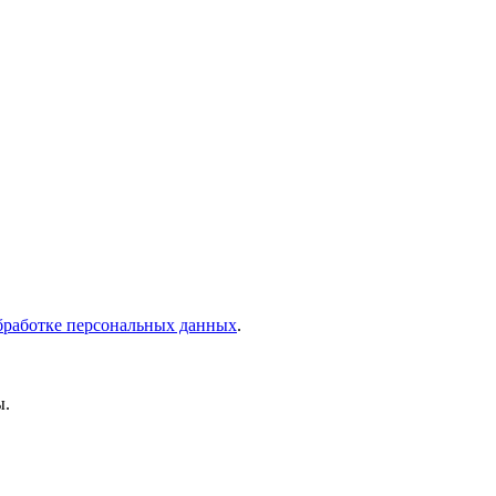
бработке персональных данных
.
ы.