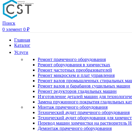
Поиск
0
элемент
0
₽
Главная
Каталог
Услуги
Ремонт прачечного оборудования
Ремонт оборудования в химчистках
Ремонт частотных преобразователей
Ремонт микросхем и плат управления
Ремонт валов промышленных стиральных ма
Ремонт валов и барабанов сушильных машин
Ремонт редукторов гладильных машин
Изготовление деталей машин для технологиче
Замена пружинного покрытия гладильных кат
Монтаж прачечного оборудования
Технический аудит прачечного оборудования
Технический аудит оборудования для химчис
Перевод машин химчистки на растворитель H
Демонтаж прачечного оборудования