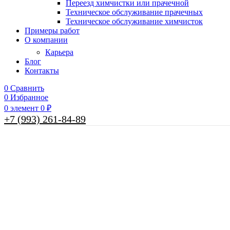
Переезд химчистки или прачечной
Техническое обслуживание прачечных
Техническое обслуживание химчисток
Примеры работ
О компании
Карьера
Блог
Контакты
0
Сравнить
0
Избранное
0
элемент
0
₽
+7 (993) 261-84-89