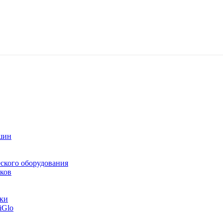
шин
ского оборудования
ков
тки
iGlo