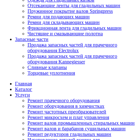
Отсекающие ленты для гладильных машин
Пружинное покрытие валов Springpress
Ремни для подающих машин
Ремни для складывающих машин
Фрикционная лента для гладильных машин
Чистящие и смазывающие полотна
Запасные части
Продажа запасных частей для прачечного
оборудования Electrolux
Продажа запасных частей для прачечного
оборудования Kannegiesser
Сливные клапаны
Торцевые уплотнения
Главная
Каталог
Услуги
Ремонт прачечного оборудования
Ремонт оборудования в химчистках
Ремонт частотных преобразователей
Ремонт микросхем и плат управления
Ремонт валов промышленных стиральных машин
Ремонт валов и барабанов сушильных машин
Ремонт редукторов гладильных машин
Изготовление деталей машин для