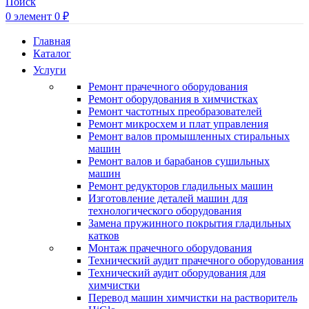
Поиск
0
элемент
0
₽
Главная
Каталог
Услуги
Ремонт прачечного оборудования
Ремонт оборудования в химчистках
Ремонт частотных преобразователей
Ремонт микросхем и плат управления
Ремонт валов промышленных стиральных
машин
Ремонт валов и барабанов сушильных
машин
Ремонт редукторов гладильных машин
Изготовление деталей машин для
технологического оборудования
Замена пружинного покрытия гладильных
катков
Монтаж прачечного оборудования
Технический аудит прачечного оборудования
Технический аудит оборудования для
химчистки
Перевод машин химчистки на растворитель