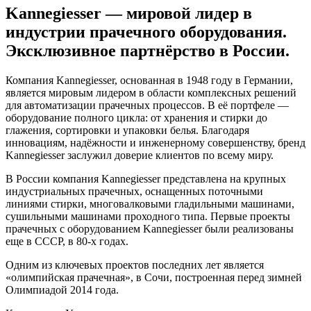
Kannegiesser — мировой лидер в
индустрии прачечного оборудования.
Эксклюзивное партнёрство в России.
Компания Kannegiesser, основанная в 1948 году в Германии,
является мировым лидером в области комплексных решений
для автоматизации прачечных процессов. В её портфеле —
оборудование полного цикла: от хранения и стирки до
глажения, сортировки и упаковки белья. Благодаря
инновациям, надёжности и инженерному совершенству, бренд
Kannegiesser заслужил доверие клиентов по всему миру.
В России компания Kannegiesser представлена на крупных
индустриальных прачечных, оснащенных поточными
линиями стирки, многовалковыми гладильными машинами,
сушильными машинами проходного типа. Первые проекты
прачечных с оборудованием Kannegiesser были реализованы
еще в СССР, в 80-х годах.
Одним из ключевых проектов последних лет является
«олимпийская прачечная», в Сочи, построенная перед зимней
Олимпиадой 2014 года.